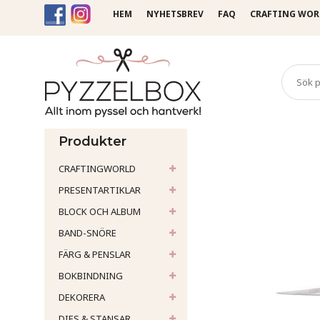
HEM
NYHETSBREV
FAQ
CRAFTING WOR
Startsida
Verktyg
Skärve
Produkter
CRAFTINGWORLD
PRESENTARTIKLAR
BLOCK OCH ALBUM
BAND-SNÖRE
FÄRG & PENSLAR
BOKBINDNING
DEKORERA
DIES & STANSAR