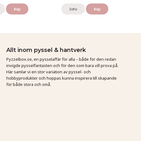
Köp
Info
Köp
Allt inom pyssel & hantverk
Pyzzelbox.se, en pysselaffär för alla – både för den redan
invigde pysselfantasten och för den som bara vill prova på.
Här samlar vi en stor variation av pyssel- och
hobbyprodukter och hoppas kunna inspirera till skapande
för både stora och små.