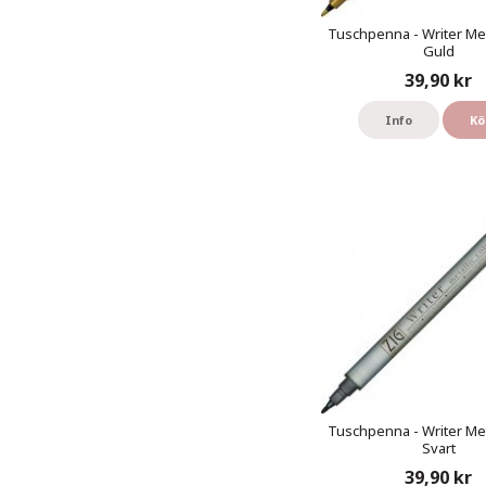
Tuschpenna - Writer Meta
Guld
39,90 kr
Info
Kö
Tuschpenna - Writer Meta
Svart
39,90 kr