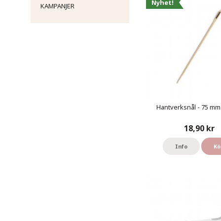
Nyhet!
KAMPANJER
Hantverksnål - 75 mm 
18,90 kr
Info
Kö