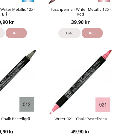
riter Metallic 125 -
Tuschpenna - Writer Metallic 126 -
Blå
Röd
9,90 kr
39,90 kr
Köp
Info
Köp
- Chalk Pastellgrå
Writer 021 - Chalk Pastellrosa
9,90 kr
49,90 kr