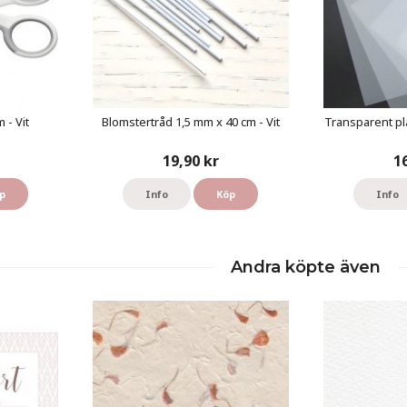
 - Vit
Blomstertråd 1,5 mm x 40 cm - Vit
Transparent pl
19,90 kr
1
p
Info
Köp
Info
Andra köpte även