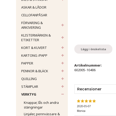
ASKAR & LÅDOR
CELLOFANPÅSAR
FÖRVARING &
ARKIVERING
KLISTERMÄRKEN &
ETIKETTER
KORT & KUVERT
Lägg i önskelista
KARTONG /PAPP
PAPPER
Artikelnummer:
602005-10406
PENNOR & BLÄCK
QUILLING
STÄMPLAR
Recensioner
VERKTYG
Knappar, lås och andra
2020-05-07
stängningar
Monica
Linjaler, pennvässare &