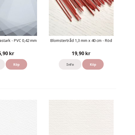
astark - PVC 0,42 mm
Blomstertråd 1,3 mm x 40 cm - Röd
6,90 kr
19,90 kr
Köp
Info
Köp