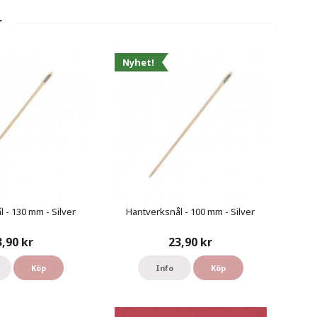
r
Nyhet!
 - 130 mm - Silver
Hantverksnål - 100 mm - Silver
3,90 kr
23,90 kr
Köp
Info
Köp