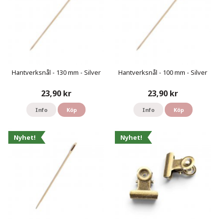
Hantverksnål - 130 mm - Silver
Hantverksnål - 100 mm - Silver
23,90 kr
23,90 kr
Info
Köp
Info
Köp
Nyhet!
Nyhet!