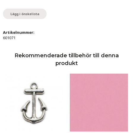
Lägg i önskelista
Artikelnummer:
601071
Rekommenderade tillbehör till denna
produkt