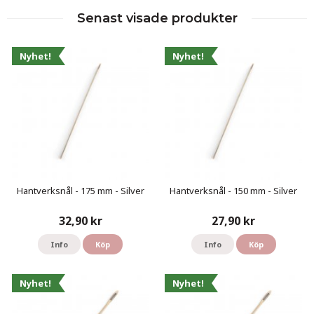
Senast visade produkter
Nyhet!
Nyhet!
Hantverksnål - 175 mm - Silver
Hantverksnål - 150 mm - Silver
32,90 kr
27,90 kr
Info
Köp
Info
Köp
Nyhet!
Nyhet!