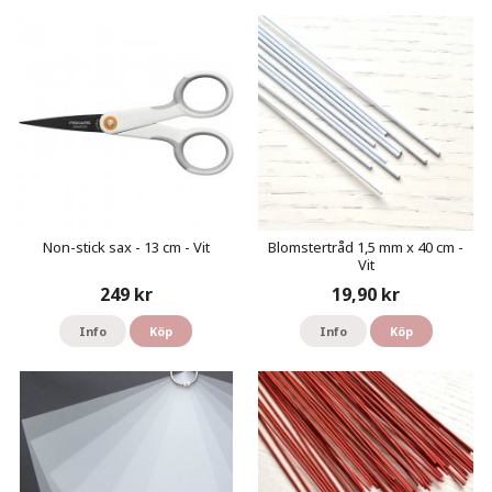
Non-stick sax - 13 cm - Vit
Blomstertråd 1,5 mm x 40 cm -
Vit
249 kr
19,90 kr
Info
Köp
Info
Köp