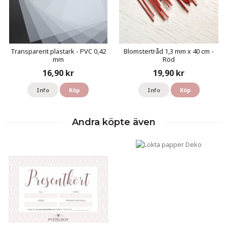
Transparent plastark - PVC 0,42
Blomstertråd 1,3 mm x 40 cm -
mm
Röd
16,90 kr
19,90 kr
Info
Köp
Info
Köp
Andra köpte även