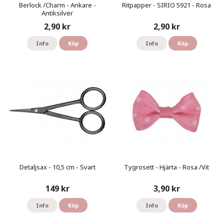
Berlock /Charm - Ankare -
Ritpapper - SIRIO 5921 - Rosa
Antiksilver
2,90 kr
2,90 kr
Info
Köp
Info
Köp
Detaljsax - 10,5 cm - Svart
Tygrosett - Hjärta - Rosa /Vit
149 kr
3,90 kr
Info
Köp
Info
Köp