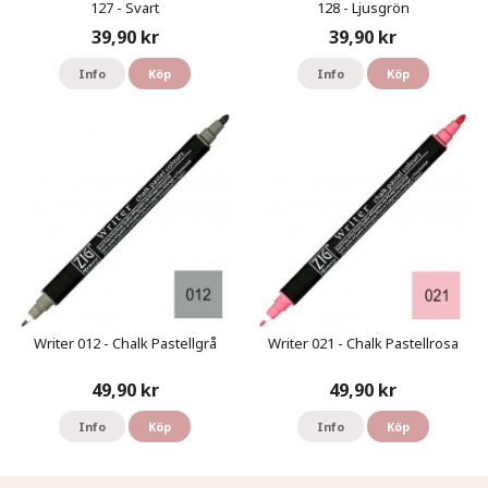
127 - Svart
128 - Ljusgrön
39,90 kr
39,90 kr
Info
Köp
Info
Köp
Writer 012 - Chalk Pastellgrå
Writer 021 - Chalk Pastellrosa
49,90 kr
49,90 kr
Info
Köp
Info
Köp