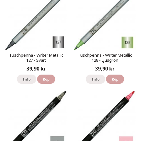
Tuschpenna - Writer Metallic
Tuschpenna - Writer Metallic
127 - Svart
128 - Ljusgrön
39,90 kr
39,90 kr
Info
Köp
Info
Köp