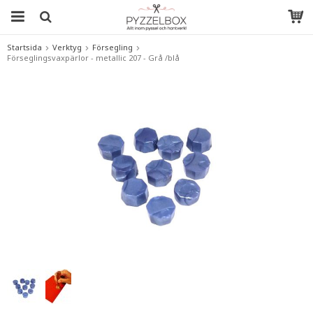
Startsida
Verktyg
Försegling
Förseglingsvaxpärlor - metallic 207 - Grå /blå