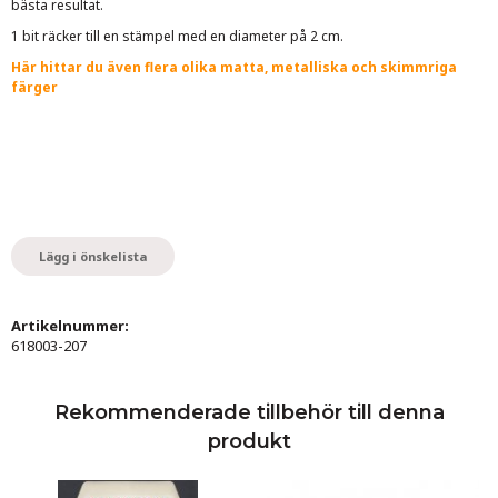
bästa resultat.
1 bit räcker till en stämpel med en diameter på 2 cm.
Här hittar du även flera olika matta, metalliska och skimmriga
färger
Lägg i önskelista
Artikelnummer:
618003-207
Rekommenderade tillbehör till denna
produkt