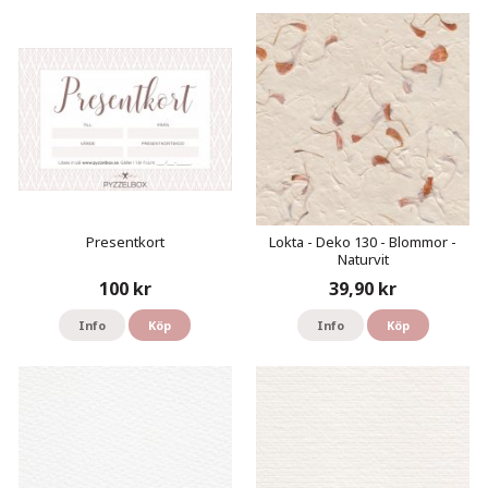
Presentkort
Lokta - Deko 130 - Blommor -
Naturvit
100 kr
39,90 kr
Info
Köp
Info
Köp