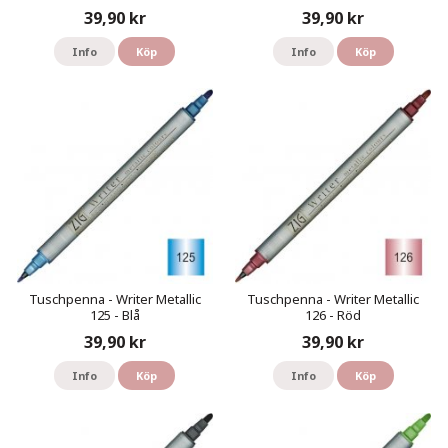
39,90 kr
39,90 kr
Info
Köp
Info
Köp
Tuschpenna - Writer Metallic
Tuschpenna - Writer Metallic
125 - Blå
126 - Röd
39,90 kr
39,90 kr
Info
Köp
Info
Köp