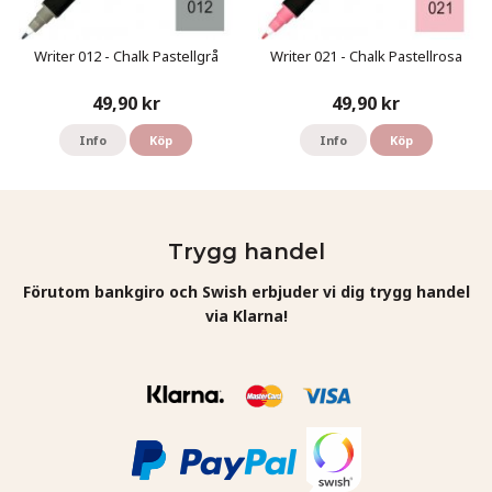
Writer 012 - Chalk Pastellgrå
Writer 021 - Chalk Pastellrosa
49,90 kr
49,90 kr
Info
Köp
Info
Köp
Trygg handel
Förutom bankgiro och Swish erbjuder vi dig trygg handel
via Klarna!