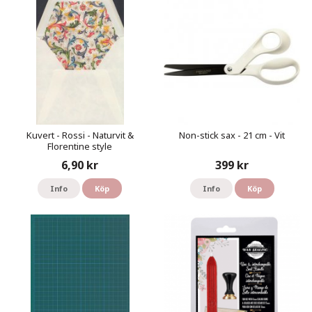
Kuvert - Rossi - Naturvit &
Non-stick sax - 21 cm - Vit
Florentine style
6,90 kr
399 kr
Info
Köp
Info
Köp