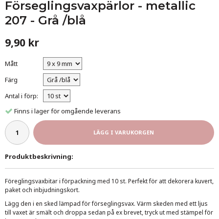
Förseglingsvaxpärlor - metallic
207 - Grå /blå
9,90 kr
Mått
Färg
Antal i förp:
Finns i lager för omgående leverans
LÄGG I VARUKORGEN
Produktbeskrivning:
Föreglingsvaxbitar i förpackning med 10 st.
Perfekt för att dekorera kuvert,
paket och inbjudningskort.
Lägg den i en sked lämpad för förseglingsvax. Värm skeden med ett ljus
till vaxet är smält och droppa sedan på ex brevet, tryck ut med stämpel för