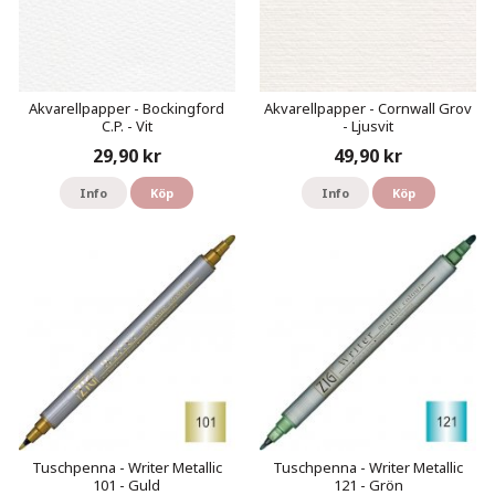
Akvarellpapper - Bockingford
Akvarellpapper - Cornwall Grov
C.P. - Vit
- Ljusvit
29,90 kr
49,90 kr
Info
Köp
Info
Köp
Tuschpenna - Writer Metallic
Tuschpenna - Writer Metallic
101 - Guld
121 - Grön