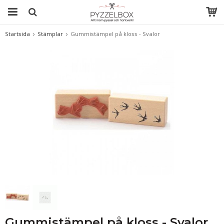
Startsida
Stämplar
Gummistämpel på kloss - Svalor
Gummistämpel på kloss - Svalor