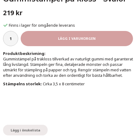
219 kr
Finns i lager för omgående leverans
LÄGG I VARUKORGEN
Produktbeskrivning:
Gummistämpel på träkloss tillverkad av naturligt gummi med garanterat
lång livslängd. Stämpeln ger fina, detaljerade mönster och passar
utmärkt för stämpling på papper och tyg. Rengör stämpeln med vatten
efter användning och torka av den ordentligt för bästa hållbarhet.
Stämpelns storlek:
Cirka 3,5 x 8 centimeter
Lägg i önskelista