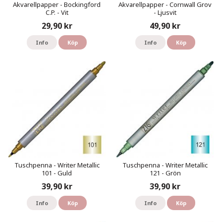
Akvarellpapper - Bockingford
Akvarellpapper - Cornwall Grov
C.P. - Vit
- Ljusvit
29,90 kr
49,90 kr
Info
Köp
Info
Köp
Tuschpenna - Writer Metallic
Tuschpenna - Writer Metallic
101 - Guld
121 - Grön
39,90 kr
39,90 kr
Info
Köp
Info
Köp