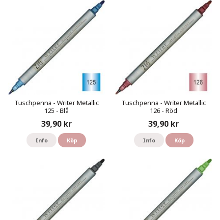
Tuschpenna - Writer Metallic
Tuschpenna - Writer Metallic
125 - Blå
126 - Röd
39,90 kr
39,90 kr
Info
Köp
Info
Köp