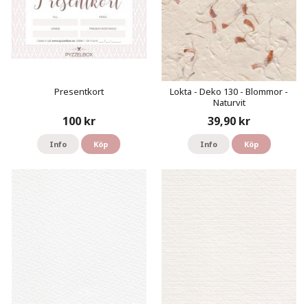
Presentkort
Lokta - Deko 130 - Blommor -
Naturvit
100 kr
39,90 kr
Info
Köp
Info
Köp