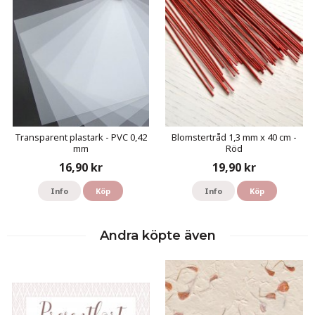
Transparent plastark - PVC 0,42
Blomstertråd 1,3 mm x 40 cm -
mm
Röd
16,90 kr
19,90 kr
Info
Köp
Info
Köp
Andra köpte även