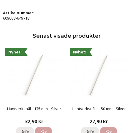
Artikelnummer:
609008-649718
Senast visade produkter
Nyhet!
Nyhet!
Hantverksnål - 175 mm - Silver
Hantverksnål - 150 mm - Silver
32,90 kr
27,90 kr
Info
Köp
Info
Köp