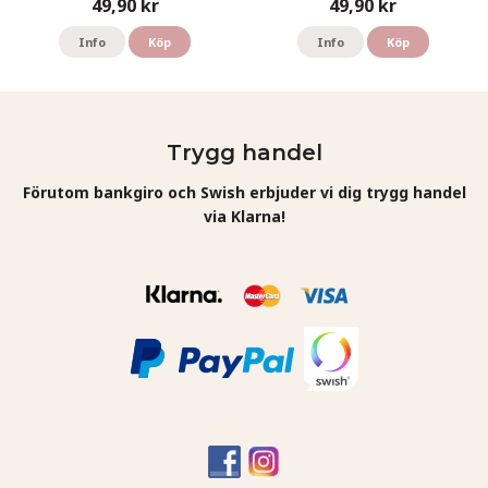
49,90 kr
49,90 kr
Info
Köp
Info
Köp
Trygg handel
Förutom bankgiro och Swish erbjuder vi dig trygg handel
via Klarna!