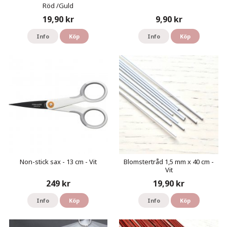
Röd /Guld
19,90 kr
9,90 kr
Info
Köp
Info
Köp
Non-stick sax - 13 cm - Vit
Blomstertråd 1,5 mm x 40 cm -
Vit
249 kr
19,90 kr
Info
Köp
Info
Köp