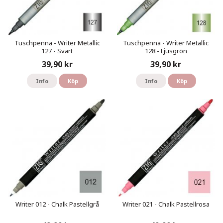
Tuschpenna - Writer Metallic
Tuschpenna - Writer Metallic
127 - Svart
128 - Ljusgrön
39,90 kr
39,90 kr
Info
Köp
Info
Köp
Writer 012 - Chalk Pastellgrå
Writer 021 - Chalk Pastellrosa