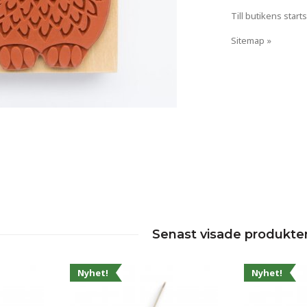
Till butikens starts
Sitemap »
Senast visade produkte
Nyhet!
Nyhet!