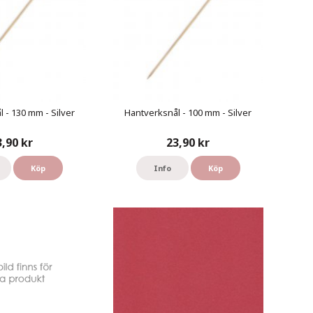
 - 130 mm - Silver
Hantverksnål - 100 mm - Silver
3,90 kr
23,90 kr
Köp
Info
Köp