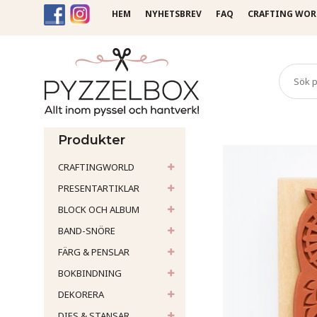
HEM
NYHETSBREV
FAQ
CRAFTING WOR
Startsida
Stämplar
Gummi
Produkter
CRAFTINGWORLD
PRESENTARTIKLAR
BLOCK OCH ALBUM
BAND-SNÖRE
FÄRG & PENSLAR
BOKBINDNING
DEKORERA
DIES & STANSAR