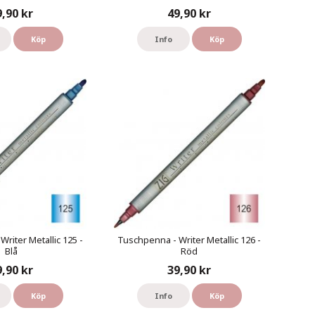
9,90 kr
49,90 kr
Köp
Info
Köp
riter Metallic 125 -
Tuschpenna - Writer Metallic 126 -
Blå
Röd
9,90 kr
39,90 kr
Köp
Info
Köp