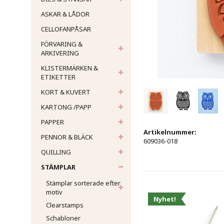
ASKAR & LÅDOR
CELLOFANPÅSAR
FÖRVARING &
ARKIVERING
KLISTERMÄRKEN &
ETIKETTER
KORT & KUVERT
KARTONG /PAPP
PAPPER
Artikelnummer:
PENNOR & BLÄCK
609036-018
QUILLING
STÄMPLAR
Stämplar sorterade efter
motiv
Nyhet!
Clearstamps
Schabloner