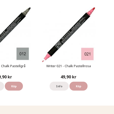
- Chalk Pastellgrå
Writer 021 - Chalk Pastellrosa
9,90 kr
49,90 kr
Köp
Info
Köp