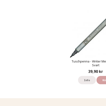
Tuschpenna - Writer Meta
Svart
39,90 kr
Info
Kö