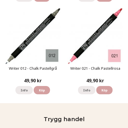
Writer 012 - Chalk Pastellgrå
Writer 021 - Chalk Pastellrosa
49,90 kr
49,90 kr
Info
Köp
Info
Köp
Trygg handel