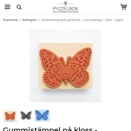
Startsida
Stämplar
Gummistämpel på kloss - Lorestamps - Stor - Fjäril
Gummistämpel på kloss -