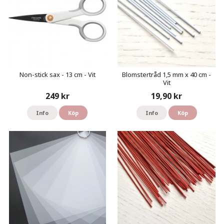
Non-stick sax - 13 cm - Vit
Blomstertråd 1,5 mm x 40 cm -
Vit
249 kr
19,90 kr
Info
Köp
Info
Köp