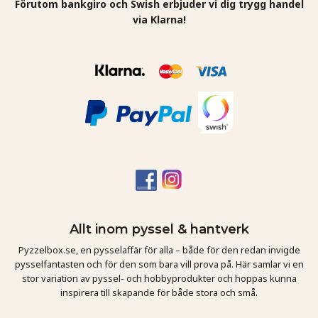
Förutom bankgiro och Swish erbjuder vi dig trygg handel
via Klarna!
Allt inom pyssel & hantverk
Pyzzelbox.se, en pysselaffär för alla – både för den redan invigde
pysselfantasten och för den som bara vill prova på. Här samlar vi en
stor variation av pyssel- och hobbyprodukter och hoppas kunna
inspirera till skapande för både stora och små.