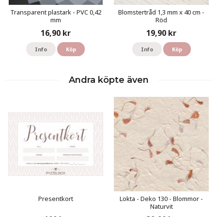
Transparent plastark - PVC 0,42
Blomstertråd 1,3 mm x 40 cm -
mm
Röd
16,90 kr
19,90 kr
Info
Köp
Info
Köp
Andra köpte även
Presentkort
Lokta - Deko 130 - Blommor -
Naturvit