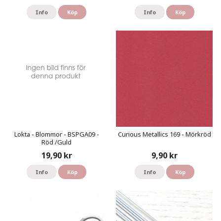
Info
Köp
Info
Köp
Lokta - Blommor - BSPGA09 -
Curious Metallics 169 - Mörkröd
Röd /Guld
19,90 kr
9,90 kr
Info
Köp
Info
Köp