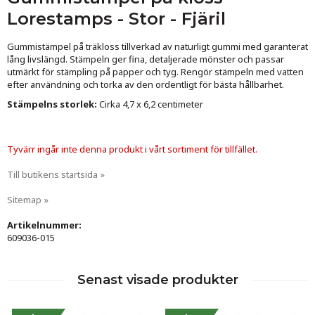
Lorestamps - Stor - Fjäril
Gummistämpel på träkloss tillverkad av naturligt gummi med garanterat
lång livslängd. Stämpeln ger fina, detaljerade mönster och passar
utmärkt för stämpling på papper och tyg. Rengör stämpeln med vatten
efter användning och torka av den ordentligt för bästa hållbarhet.
Stämpelns storlek:
Cirka 4,7 x 6,2 centimeter
Tyvärr ingår inte denna produkt i vårt sortiment för tillfället.
Till butikens startsida »
Sitemap »
Artikelnummer:
609036-015
Senast visade produkter