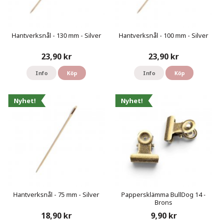
Hantverksnål - 130 mm - Silver
Hantverksnål - 100 mm - Silver
23,90 kr
23,90 kr
Info
Köp
Info
Köp
Nyhet!
Nyhet!
Hantverksnål - 75 mm - Silver
Pappersklämma BullDog 14 -
Brons
18,90 kr
9,90 kr