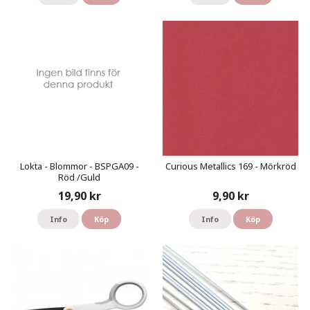
Lokta - Blommor - BSPGA09 -
Curious Metallics 169 - Mörkröd
Röd /Guld
19,90 kr
9,90 kr
Info
Köp
Info
Köp