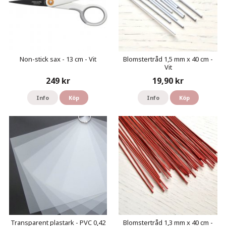
Non-stick sax - 13 cm - Vit
Blomstertråd 1,5 mm x 40 cm -
Vit
249 kr
19,90 kr
Info
Köp
Info
Köp
Transparent plastark - PVC 0,42
Blomstertråd 1,3 mm x 40 cm -