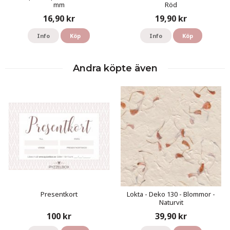
mm
Röd
16,90 kr
19,90 kr
Info
Köp
Info
Köp
Andra köpte även
Presentkort
Lokta - Deko 130 - Blommor -
Naturvit
100 kr
39,90 kr