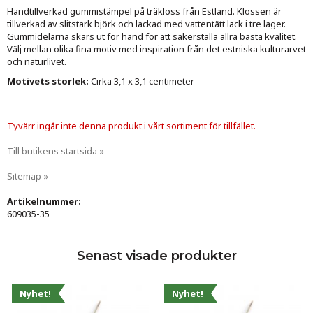
Handtillverkad gummistämpel på träkloss från Estland. Klossen är
tillverkad av slitstark björk och lackad med vattentätt lack i tre lager.
Gummidelarna skärs ut för hand för att säkerställa allra bästa kvalitet.
Välj mellan olika fina motiv med inspiration från det estniska kulturarvet
och naturlivet.
Motivets
storlek:
Cirka 3,1 x 3,1 centimeter
Tyvärr ingår inte denna produkt i vårt sortiment för tillfället.
Till butikens startsida »
Sitemap »
Artikelnummer:
609035-35
Senast visade produkter
Nyhet!
Nyhet!