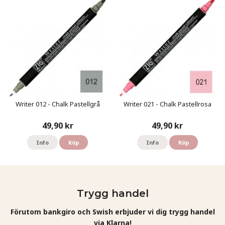
Writer 012 - Chalk Pastellgrå
Writer 021 - Chalk Pastellrosa
49,90 kr
49,90 kr
Info
Köp
Info
Köp
Trygg handel
Förutom bankgiro och Swish erbjuder vi dig trygg handel
via Klarna!