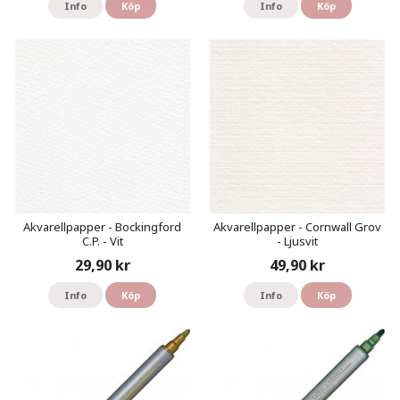
Info
Köp
Info
Köp
Akvarellpapper - Bockingford
Akvarellpapper - Cornwall Grov
C.P. - Vit
- Ljusvit
29,90 kr
49,90 kr
Info
Köp
Info
Köp