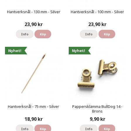
Hantverksnål - 130 mm - Silver
Hantverksnål - 100 mm - Silver
23,90 kr
23,90 kr
Info
Köp
Info
Köp
Nyhet!
Nyhet!
Hantverksnål - 75 mm - Silver
Pappersklämma BullDog 14 -
Brons
18,90 kr
9,90 kr
Info
Köp
Info
Köp