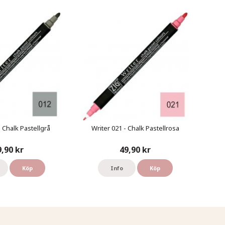
- Chalk Pastellgrå
Writer 021 - Chalk Pastellrosa
9,90 kr
49,90 kr
Köp
Info
Köp