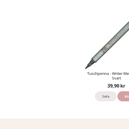
Tuschpenna - Writer Meta
Svart
39,90 kr
Info
Kö