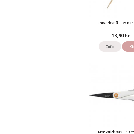
Hantverksnål - 75 mm 
18,90 kr
Info
Kö
Non-stick sax - 13 cm