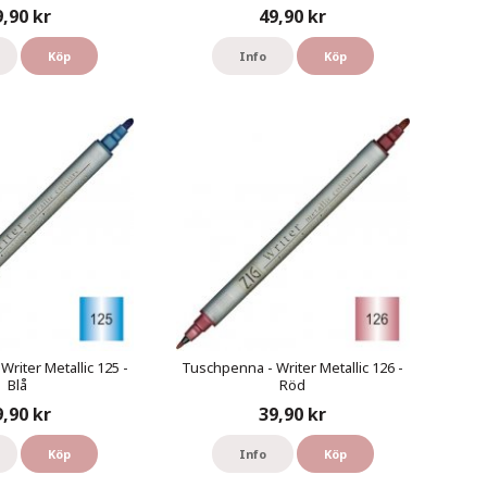
9,90 kr
49,90 kr
Köp
Info
Köp
riter Metallic 125 -
Tuschpenna - Writer Metallic 126 -
Blå
Röd
9,90 kr
39,90 kr
Köp
Info
Köp