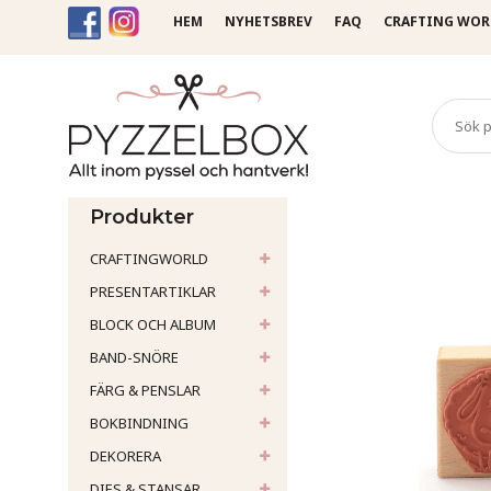
HEM
NYHETSBREV
FAQ
CRAFTING WOR
Startsida
Stämplar
Gummi
Produkter
CRAFTINGWORLD
PRESENTARTIKLAR
BLOCK OCH ALBUM
BAND-SNÖRE
FÄRG & PENSLAR
BOKBINDNING
DEKORERA
DIES & STANSAR