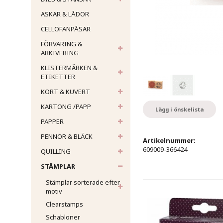
ASKAR & LÅDOR
CELLOFANPÅSAR
FÖRVARING &
ARKIVERING
KLISTERMÄRKEN &
ETIKETTER
KORT & KUVERT
KARTONG /PAPP
Lägg i önskelista
PAPPER
PENNOR & BLÄCK
Artikelnummer:
609009-366424
QUILLING
STÄMPLAR
Stämplar sorterade efter
motiv
Clearstamps
Schabloner