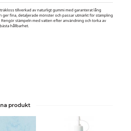
äkloss tillverkad av naturligt gummi med garanterat lång
n ger fina, detaljerade mönster och passar utmärkt för stämpling
. Rengör stämpeln med vatten efter användning och torka av
bästa hållbarhet.
nna produkt