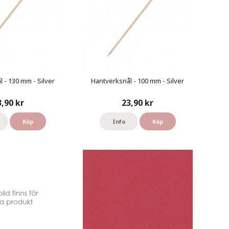
 - 130 mm - Silver
Hantverksnål - 100 mm - Silver
3,90 kr
23,90 kr
Köp
Info
Köp