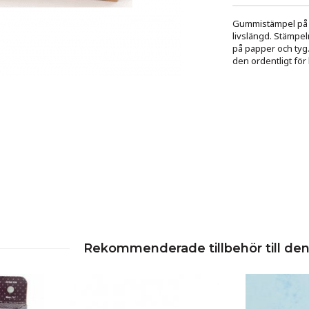
Gummistämpel på tr
livslängd. Stämpel
på papper och tyg
den ordentligt för 
Rekommenderade tillbehör till de