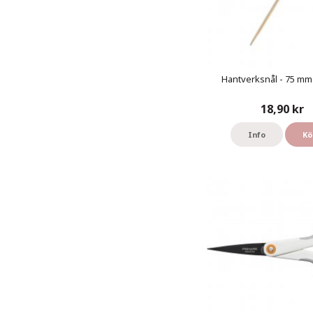
Hantverksnål - 75 mm 
18,90 kr
Info
Kö