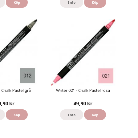
Köp
Info
Köp
- Chalk Pastellgrå
Writer 021 - Chalk Pastellrosa
9,90 kr
49,90 kr
Köp
Info
Köp