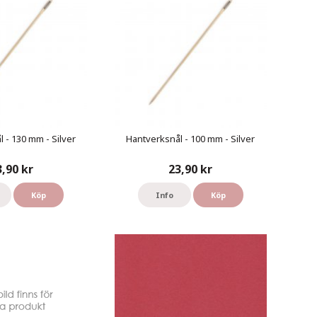
 - 130 mm - Silver
Hantverksnål - 100 mm - Silver
3,90 kr
23,90 kr
Köp
Info
Köp