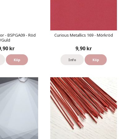
or - BSPGA09 - Röd
Curious Metallics 169 - Mörkröd
/Guld
9,90 kr
9,90 kr
Köp
Info
Köp