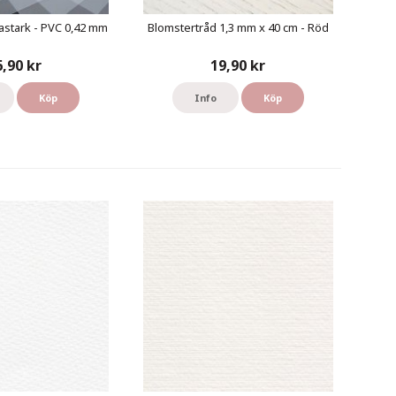
astark - PVC 0,42 mm
Blomstertråd 1,3 mm x 40 cm - Röd
6,90 kr
19,90 kr
Köp
Info
Köp