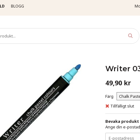
LD
BLOGG
Mo
Tuschpennor
Writer 030 - Chalk Pastellblå
Writer 03
49,90 kr
Färg
Tillfälligt slut
Bevaka produkt
Ange din e-postadr