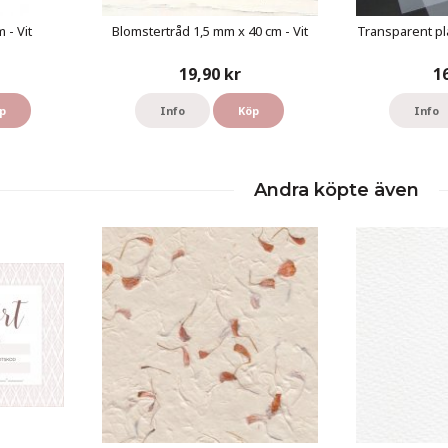
 - Vit
Blomstertråd 1,5 mm x 40 cm - Vit
Transparent pl
19,90 kr
1
p
Info
Köp
Info
Andra köpte även