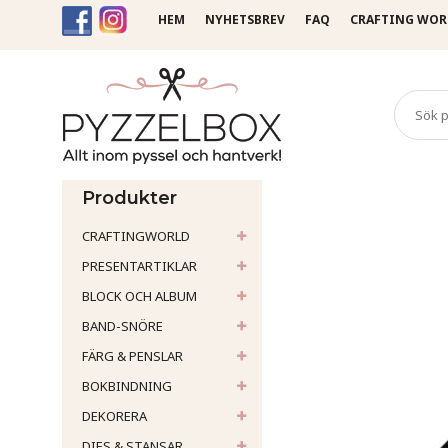
HEM
NYHETSBREV
FAQ
CRAFTING WOR
Startsida
Pennor & bläck
Produkter
CRAFTINGWORLD
PRESENTARTIKLAR
BLOCK OCH ALBUM
BAND-SNÖRE
FÄRG & PENSLAR
BOKBINDNING
DEKORERA
DIES & STANSAR