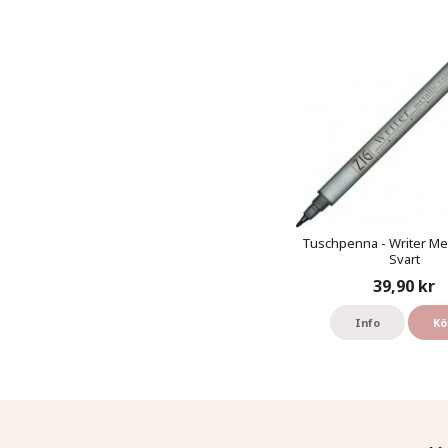
Tuschpenna - Writer Meta
Svart
39,90 kr
Info
Kö