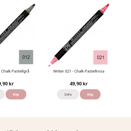
- Chalk Pastellgrå
Writer 021 - Chalk Pastellrosa
9,90 kr
49,90 kr
Köp
Info
Köp