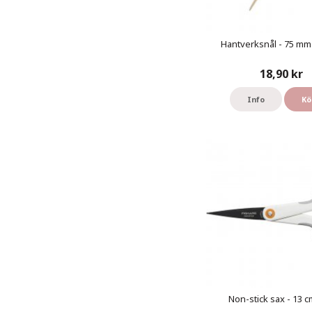
Hantverksnål - 75 mm 
18,90 kr
Info
Kö
Non-stick sax - 13 cm