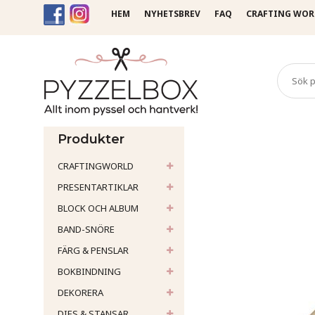
HEM
NYHETSBREV
FAQ
CRAFTING WOR
Startsida
Pennor & bläck
Produkter
CRAFTINGWORLD
PRESENTARTIKLAR
BLOCK OCH ALBUM
BAND-SNÖRE
FÄRG & PENSLAR
BOKBINDNING
DEKORERA
DIES & STANSAR