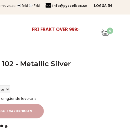
ms visas:
Inkl
Exkl
info@pyzzelbox.se
LOGGA IN
FRI FRAKT ÖVER 999:-
0
 102 - Metallic Silver
för omgående leverans
ÄGG I VARUKORGEN
ing: