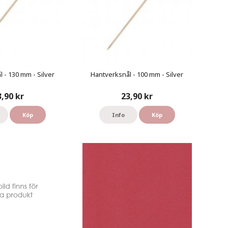
 - 130 mm - Silver
Hantverksnål - 100 mm - Silver
3,90 kr
23,90 kr
Köp
Info
Köp