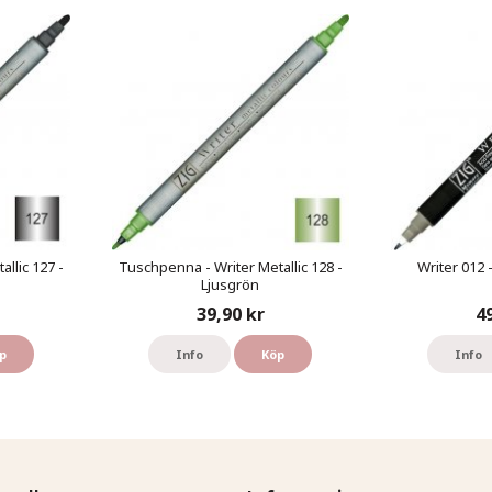
llic 127 -
Tuschpenna - Writer Metallic 128 -
Writer 012 
Ljusgrön
39,90 kr
4
p
Info
Köp
Info