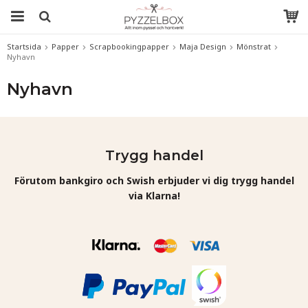
Startsida
Papper
Scrapbookingpapper
Maja Design
Mönstrat
Nyhavn
Nyhavn
Trygg handel
Förutom bankgiro och Swish erbjuder vi dig trygg handel
via Klarna!