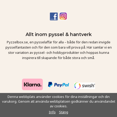
Allt inom pyssel & hantverk
Pyzzelbox.se, en pysselaffär för alla – både för den redan invigde
pysselfantasten och för den som bara vill prova på. Här samlar vi en
stor variation av pyssel- och hobbyprodukter och hoppas kunna
inspirera till skapande för både stora och små.
Denna webbplats använder cookies för dina inställningar och din
varukorg. Genom att använda webbplatsen godkänner du användandet
Drift & produktion:
Wikinggruppen
av cookies.
Info
Stäng