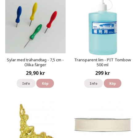
Sylar med trähandtag - 7,5 cm -
Transparent lim - PIT Tombow
Olika färger
500 ml
29,90 kr
299 kr
Info
Köp
Info
Köp