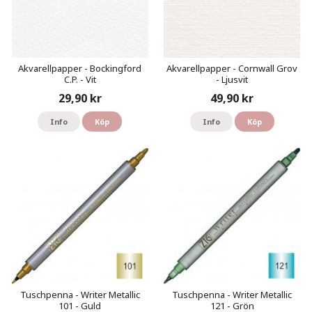
Akvarellpapper - Bockingford
Akvarellpapper - Cornwall Grov
C.P. - Vit
- Ljusvit
29,90 kr
49,90 kr
Info
Köp
Info
Köp
Tuschpenna - Writer Metallic
Tuschpenna - Writer Metallic
101 - Guld
121 - Grön