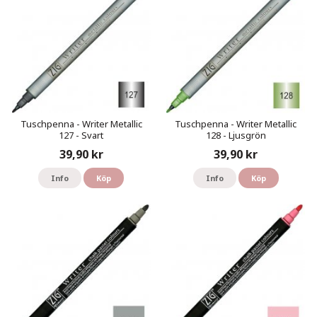
Tuschpenna - Writer Metallic
Tuschpenna - Writer Metallic
127 - Svart
128 - Ljusgrön
39,90 kr
39,90 kr
Info
Köp
Info
Köp