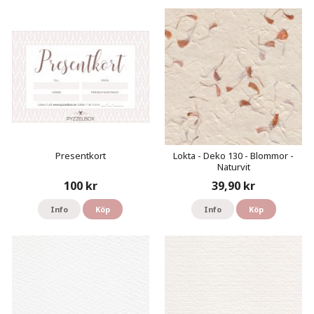
Presentkort
Lokta - Deko 130 - Blommor -
Naturvit
100 kr
39,90 kr
Info
Köp
Info
Köp