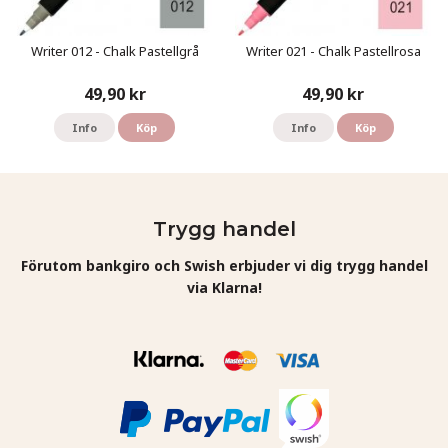
Writer 012 - Chalk Pastellgrå
Writer 021 - Chalk Pastellrosa
49,90 kr
49,90 kr
Info
Köp
Info
Köp
Trygg handel
Förutom bankgiro och Swish erbjuder vi dig trygg handel
via Klarna!