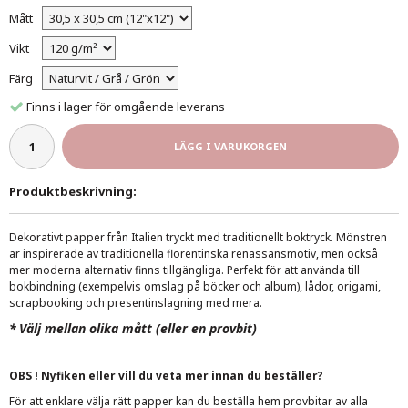
Mått
Vikt
Färg
Finns i lager för omgående leverans
LÄGG I VARUKORGEN
Produktbeskrivning:
Dekorativt papper från Italien tryckt med traditionellt boktryck. Mönstren
är inspirerade av traditionella florentinska renässansmotiv, men också
mer moderna alternativ finns tillgängliga. Perfekt för att använda till
bokbindning (exempelvis omslag på böcker och album), lådor, origami,
scrapbooking och presentinslagning med mera.
*
Välj mellan olika mått (eller en provbit)
OBS ! Nyfiken eller vill du veta mer innan du beställer?
För att enklare välja rätt papper kan du beställa hem provbitar av alla