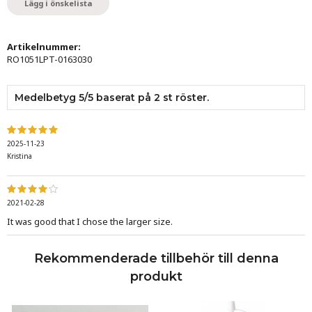
Lägg i önskelista
Artikelnummer:
RO1051LPT-0163030
Medelbetyg
5
/5 baserat på
2
st röster.
2025-11-23
Kristina
2021-02-28
It was good that I chose the larger size.
Rekommenderade tillbehör till denna
produkt