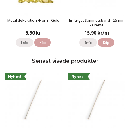
Metalldekoration /Hörn - Guld
Enfärgat Sammetsband - 25 mm
- Créme
5,90 kr
15,90 kr/m
Info
Köp
Info
Köp
Senast visade produkter
Nyhet!
Nyhet!