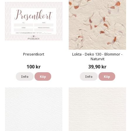
Presentkort
Lokta - Deko 130 - Blommor -
Naturvit
100 kr
39,90 kr
Info
Köp
Info
Köp