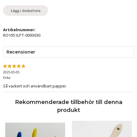
Lägg i önskelista
Artikelnummer:
RO1051LPT-0093030
Recensioner
2025-05-05
Erika
Så vackert och användbart papper.
Rekommenderade tillbehör till denna
produkt