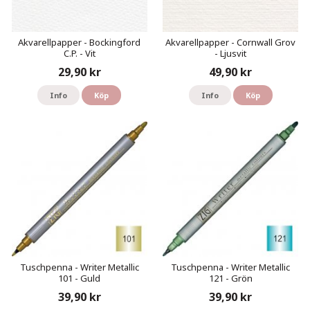
Akvarellpapper - Bockingford
Akvarellpapper - Cornwall Grov
C.P. - Vit
- Ljusvit
29,90 kr
49,90 kr
Info
Köp
Info
Köp
Tuschpenna - Writer Metallic
Tuschpenna - Writer Metallic
101 - Guld
121 - Grön
39,90 kr
39,90 kr