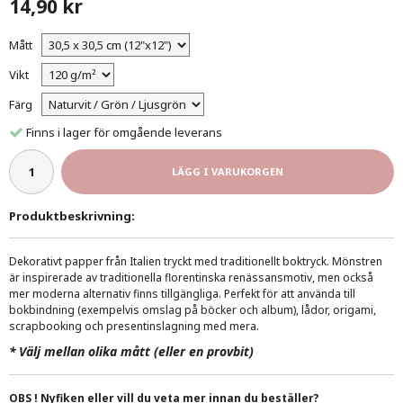
14,90 kr
Mått
Vikt
Färg
Finns i lager för omgående leverans
LÄGG I VARUKORGEN
Produktbeskrivning:
Dekorativt papper från Italien tryckt med traditionellt boktryck. Mönstren
är inspirerade av traditionella florentinska renässansmotiv, men också
mer moderna alternativ finns tillgängliga. Perfekt för att använda till
bokbindning (exempelvis omslag på böcker och album), lådor, origami,
scrapbooking och presentinslagning med mera.
*
Välj mellan olika mått (eller en provbit)
OBS ! Nyfiken eller vill du veta mer innan du beställer?