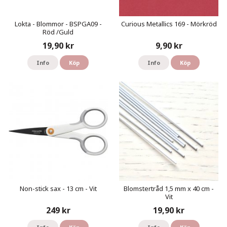
Lokta - Blommor - BSPGA09 -
Curious Metallics 169 - Mörkröd
Röd /Guld
19,90 kr
9,90 kr
Info
Köp
Info
Köp
Non-stick sax - 13 cm - Vit
Blomstertråd 1,5 mm x 40 cm -
Vit
249 kr
19,90 kr