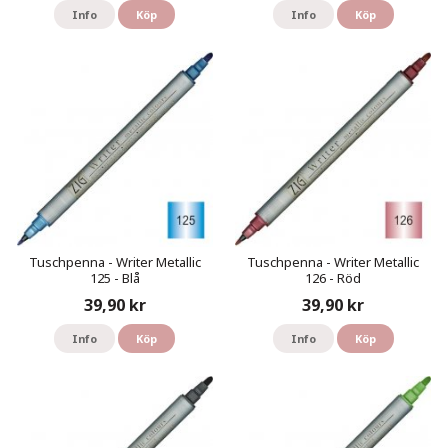
Info
Köp
Info
Köp
Tuschpenna - Writer Metallic
Tuschpenna - Writer Metallic
125 - Blå
126 - Röd
39,90 kr
39,90 kr
Info
Köp
Info
Köp