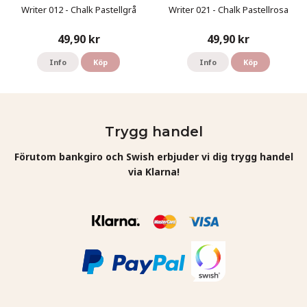
Writer 012 - Chalk Pastellgrå
Writer 021 - Chalk Pastellrosa
49,90 kr
49,90 kr
Info
Köp
Info
Köp
Trygg handel
Förutom bankgiro och Swish erbjuder vi dig trygg handel
via Klarna!