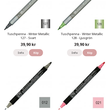
Tuschpenna - Writer Metallic
Tuschpenna - Writer Metallic
127 - Svart
128 - Ljusgrön
39,90 kr
39,90 kr
Info
Köp
Info
Köp