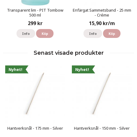
Transparent lim - PIT Tombow
Enfärgat Sammetsband - 25 mm
500 ml
- Créme
299 kr
15,90 kr/m
Info
Köp
Info
Köp
Senast visade produkter
Nyhet!
Nyhet!
Hantverksnål - 175 mm - Silver
Hantverksnål - 150 mm - Silver