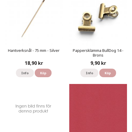
Hantverksnål - 75 mm - Silver
Pappersklämma BullDog 14 -
Brons
18,90 kr
9,90 kr
Info
Köp
Info
Köp