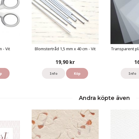
 - Vit
Blomstertråd 1,5 mm x 40 cm - Vit
Transparent pl
19,90 kr
1
p
Info
Köp
Info
Andra köpte även