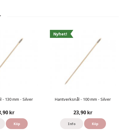
r
Nyhet!
 - 130 mm - Silver
Hantverksnål - 100 mm - Silver
3,90 kr
23,90 kr
Köp
Info
Köp