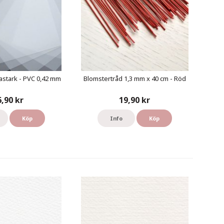
astark - PVC 0,42 mm
Blomstertråd 1,3 mm x 40 cm - Röd
6,90 kr
19,90 kr
Köp
Info
Köp