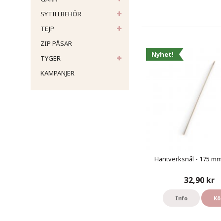
SYTILLBEHÖR
TEJP
ZIP PÅSAR
Nyhet!
TYGER
KAMPANJER
Hantverksnål - 175 mm 
32,90 kr
Info
Kö