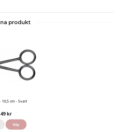
nna produkt
- 10,5 cm - Svart
49 kr
Köp