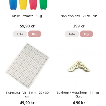
Rislim - Yamato - 55 g
Non-stick sax - 21 cm - Vit
59,90 kr
399 kr
Info
Köp
Info
Köp
Skärmatta - Vit - 3 mm - 22 x 30
Bokhörn / Metallhörn - 14 mm -
cm
Guld
49,90 kr
4,90 kr