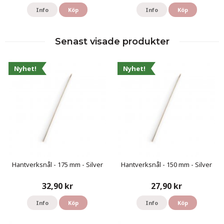
Info
Köp
Info
Köp
Senast visade produkter
Nyhet!
Nyhet!
Hantverksnål - 175 mm - Silver
Hantverksnål - 150 mm - Silver
32,90 kr
27,90 kr
Info
Köp
Info
Köp