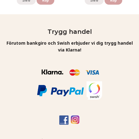
Info
Köp
Info
Köp
Trygg handel
Förutom bankgiro och Swish erbjuder vi dig trygg handel
via Klarna!