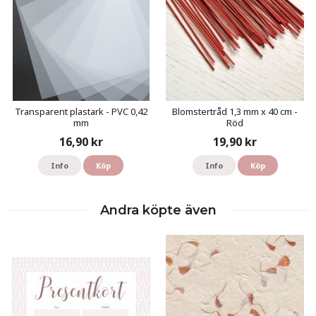
Transparent plastark - PVC 0,42
Blomstertråd 1,3 mm x 40 cm -
mm
Röd
16,90 kr
19,90 kr
Info
Köp
Info
Köp
Andra köpte även