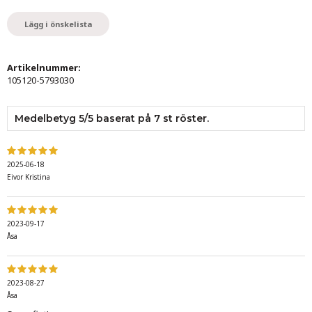
Lägg i önskelista
Artikelnummer:
105120-5793030
Medelbetyg
5
/5 baserat på
7
st röster.
2025-06-18
Eivor Kristina
2023-09-17
Åsa
2023-08-27
Åsa