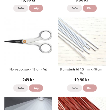
19,90 kr
9,90 kr
Info
Köp
Info
Köp
Non-stick sax - 13 cm - Vit
Blomstertråd 1,5 mm x 40 cm -
Vit
249 kr
19,90 kr
Info
Köp
Info
Köp