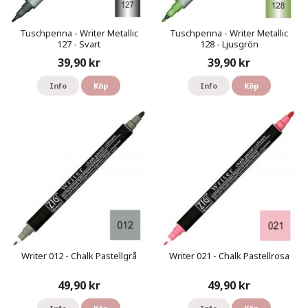
Tuschpenna - Writer Metallic
Tuschpenna - Writer Metallic
127 - Svart
128 - Ljusgrön
39,90 kr
39,90 kr
Info
Köp
Info
Köp
Writer 012 - Chalk Pastellgrå
Writer 021 - Chalk Pastellrosa
49,90 kr
49,90 kr