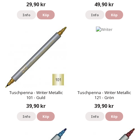
29,90 kr
49,90 kr
Info
Köp
Info
Köp
Tuschpenna - Writer Metallic
Tuschpenna - Writer Metallic
101 - Guld
121 - Grön
39,90 kr
39,90 kr
Info
Köp
Info
Köp