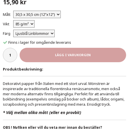
15,90 kr
Mått
Vikt
Färg
Finns i lager för omgående leverans
LÄGG I VARUKORGEN
Produktbeskrivning:
Dekorativt papper från Italien med ett stort urval. Mönstren är
inspirerade av traditionella florentinska renässansmotiv, men också
mer moderna alternativ finns tillgängliga. Perfekt för att använda till
bokbindning (exempelvis omslag på böcker och album), lådor, origami,
scrapbooking och presentinslagning med mera. Ensidigt tryck.
*
Välj mellan olika mått (eller en provbit)
OBS ! Nyfiken eller vill du veta mer innan du beställer?