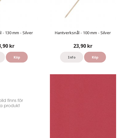
 - 130 mm - Silver
Hantverksnål - 100 mm - Silver
3,90 kr
23,90 kr
Köp
Info
Köp