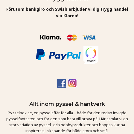
Förutom bankgiro och Swish erbjuder vi dig trygg handel
via Klarna!
Allt inom pyssel & hantverk
Pyzzelbox.se, en pysselaffär för alla – både för den redan invigde
pysselfantasten och för den som bara vill prova på. Här samlar vi en
stor variation av pyssel- och hobbyprodukter och hoppas kunna
inspirera till skapande för både stora och små.