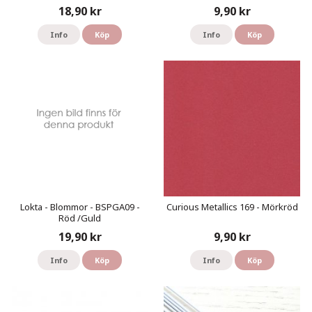
18,90 kr
9,90 kr
Info
Köp
Info
Köp
Lokta - Blommor - BSPGA09 -
Curious Metallics 169 - Mörkröd
Röd /Guld
19,90 kr
9,90 kr
Info
Köp
Info
Köp