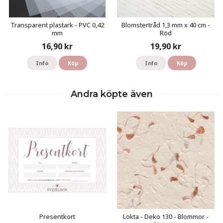
Transparent plastark - PVC 0,42
Blomstertråd 1,3 mm x 40 cm -
mm
Röd
16,90 kr
19,90 kr
Info
Köp
Info
Köp
Andra köpte även
Presentkort
Lokta - Deko 130 - Blommor -