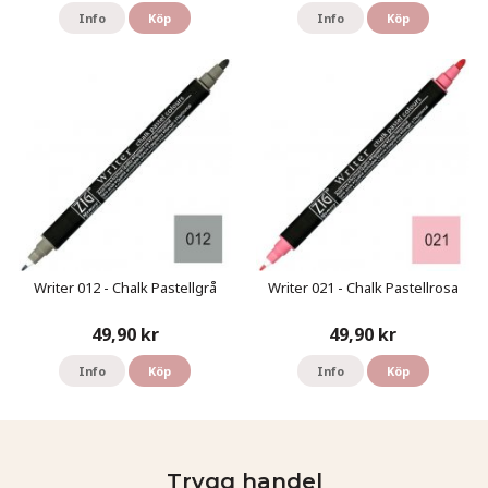
Info
Köp
Info
Köp
Writer 012 - Chalk Pastellgrå
Writer 021 - Chalk Pastellrosa
49,90 kr
49,90 kr
Info
Köp
Info
Köp
Trygg handel