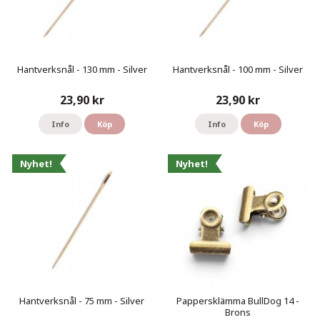
Hantverksnål - 130 mm - Silver
Hantverksnål - 100 mm - Silver
23,90 kr
23,90 kr
Info
Köp
Info
Köp
Nyhet!
Nyhet!
Hantverksnål - 75 mm - Silver
Pappersklämma BullDog 14 -
Brons