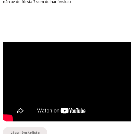
nån av de första 7 som du har önskat)
Lägg i önskelista