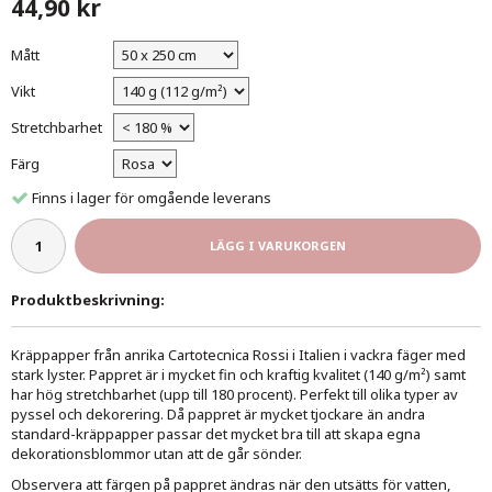
44,90 kr
Mått
Vikt
Stretchbarhet
Färg
Finns i lager för omgående leverans
LÄGG I VARUKORGEN
Produktbeskrivning:
Kräppapper från anrika Cartotecnica Rossi i Italien i vackra fäger med
stark lyster. Pappret är i mycket fin och kraftig kvalitet (140 g/m²) samt
har hög stretchbarhet (upp till 180 procent). Perfekt till olika typer av
pyssel och dekorering. Då pappret är mycket tjockare än andra
standard-kräppapper passar det mycket bra till att skapa egna
dekorationsblommor utan att de går sönder.
Observera att färgen på pappret ändras när den utsätts för vatten,