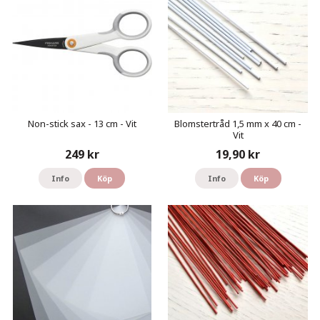
Non-stick sax - 13 cm - Vit
Blomstertråd 1,5 mm x 40 cm -
Vit
249 kr
19,90 kr
Info
Köp
Info
Köp