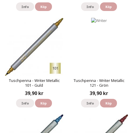
Info
Köp
Info
Köp
Tuschpenna - Writer Metallic
Tuschpenna - Writer Metallic
101 - Guld
121 - Grön
39,90 kr
39,90 kr
Info
Köp
Info
Köp