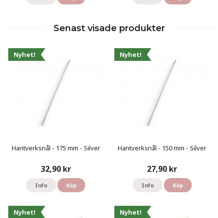
Senast visade produkter
Nyhet!
Nyhet!
Hantverksnål - 175 mm - Silver
Hantverksnål - 150 mm - Silver
32,90 kr
27,90 kr
Info
Köp
Info
Köp
Nyhet!
Nyhet!