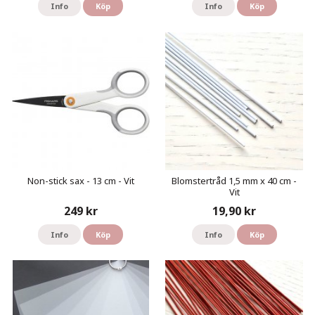
Info
Köp
Info
Köp
Non-stick sax - 13 cm - Vit
Blomstertråd 1,5 mm x 40 cm -
Vit
249 kr
19,90 kr
Info
Köp
Info
Köp