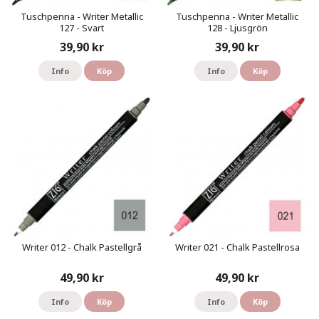
Tuschpenna - Writer Metallic
Tuschpenna - Writer Metallic
127 - Svart
128 - Ljusgrön
39,90 kr
39,90 kr
Info
Köp
Info
Köp
Writer 012 - Chalk Pastellgrå
Writer 021 - Chalk Pastellrosa
49,90 kr
49,90 kr
Info
Köp
Info
Köp