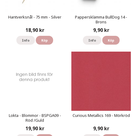
Hantverksnål - 75 mm - Silver
Pappersklämma BullDog 14 -
Brons
18,90 kr
9,90 kr
Info
Köp
Info
Köp
Lokta - Blommor - BSPGA09 -
Curious Metallics 169 - Mörkröd
Röd /Guld
19,90 kr
9,90 kr