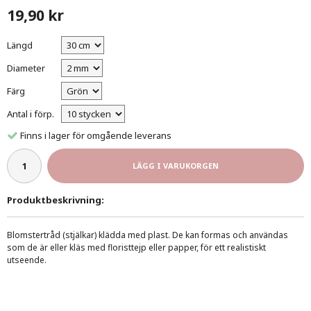
19,90 kr
Längd
Diameter
Färg
Antal i förp.
Finns i lager för omgående leverans
LÄGG I VARUKORGEN
Produktbeskrivning:
Blomstertråd (stjälkar) klädda med plast. De kan formas och användas
som de är eller kläs med floristtejp eller papper, för ett realistiskt
utseende.