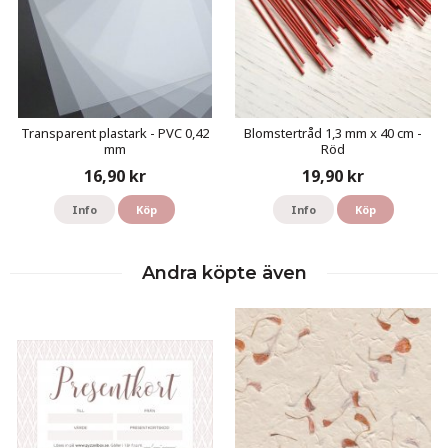
Transparent plastark - PVC 0,42
Blomstertråd 1,3 mm x 40 cm -
mm
Röd
16,90 kr
19,90 kr
Info
Köp
Info
Köp
Andra köpte även