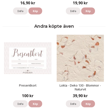
16,90 kr
19,90 kr
Info
Köp
Info
Köp
Andra köpte även
Presentkort
Lokta - Deko 130 - Blommor -
Naturvit
100 kr
39,90 kr
Info
Köp
Info
Köp