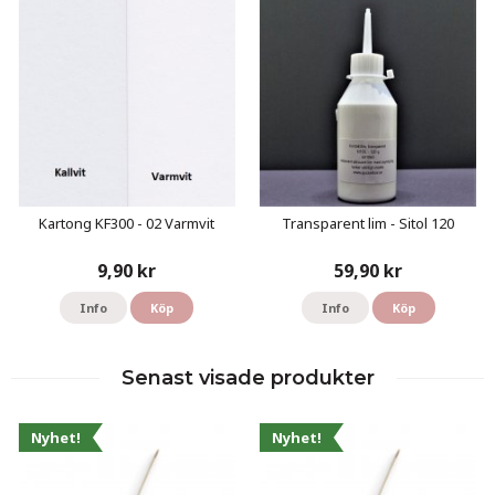
Kartong KF300 - 02 Varmvit
Transparent lim - Sitol 120
9,90 kr
59,90 kr
Info
Köp
Info
Köp
Senast visade produkter
Nyhet!
Nyhet!