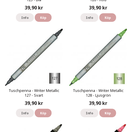
39,90 kr
39,90 kr
Info
Köp
Info
Köp
Tuschpenna - Writer Metallic
Tuschpenna - Writer Metallic
127 - Svart
128 - Ljusgrön
39,90 kr
39,90 kr
Info
Köp
Info
Köp