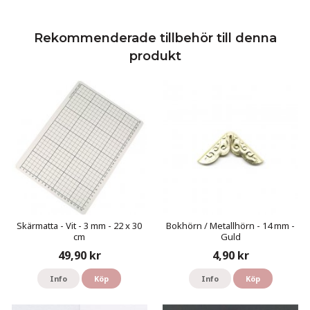
Rekommenderade tillbehör till denna
produkt
Skärmatta - Vit - 3 mm - 22 x 30
Bokhörn / Metallhörn - 14 mm -
cm
Guld
49,90 kr
4,90 kr
Info
Köp
Info
Köp