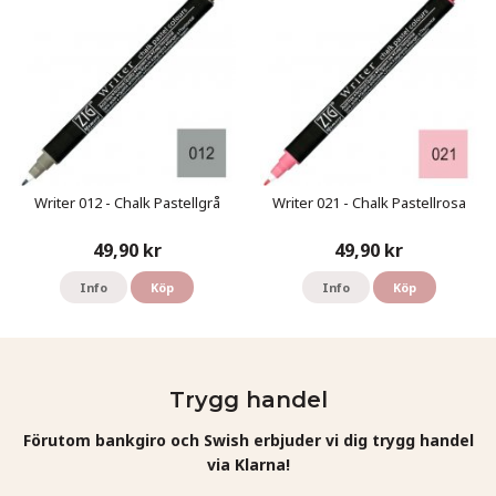
Writer 012 - Chalk Pastellgrå
Writer 021 - Chalk Pastellrosa
49,90 kr
49,90 kr
Info
Köp
Info
Köp
Trygg handel
Förutom bankgiro och Swish erbjuder vi dig trygg handel
via Klarna!