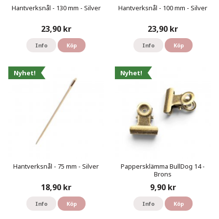
Hantverksnål - 130 mm - Silver
Hantverksnål - 100 mm - Silver
23,90 kr
23,90 kr
Info
Köp
Info
Köp
Nyhet!
Nyhet!
Hantverksnål - 75 mm - Silver
Pappersklämma BullDog 14 -
Brons
18,90 kr
9,90 kr
Info
Köp
Info
Köp