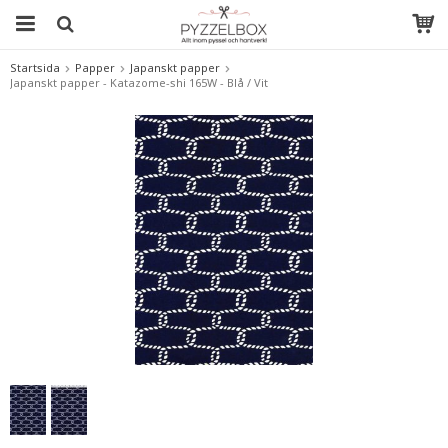
Startsida
Papper
Japanskt papper
Japanskt papper - Katazome-shi 165W - Blå / Vit