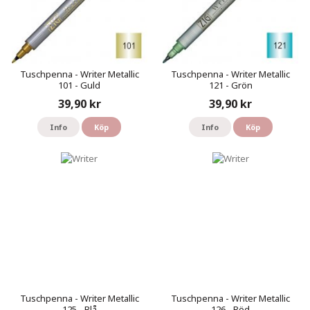
Tuschpenna - Writer Metallic
Tuschpenna - Writer Metallic
101 - Guld
121 - Grön
39,90 kr
39,90 kr
Info
Köp
Info
Köp
Tuschpenna - Writer Metallic
Tuschpenna - Writer Metallic
125 - Blå
126 - Röd