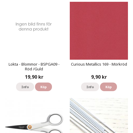
Lokta - Blommor - BSPGA09 -
Curious Metallics 169 - Mörkröd
Röd /Guld
19,90 kr
9,90 kr
Info
Köp
Info
Köp