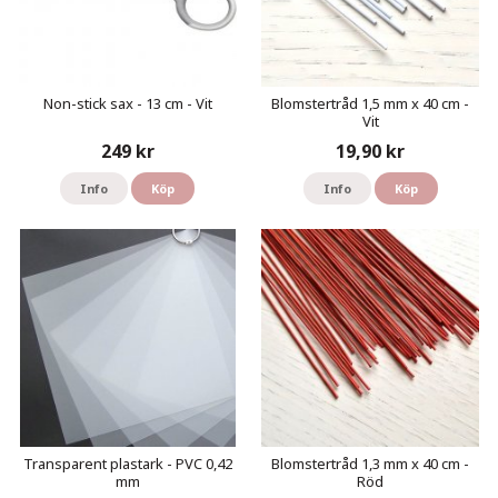
Non-stick sax - 13 cm - Vit
Blomstertråd 1,5 mm x 40 cm -
Vit
249 kr
19,90 kr
Info
Köp
Info
Köp
Transparent plastark - PVC 0,42
Blomstertråd 1,3 mm x 40 cm -
mm
Röd