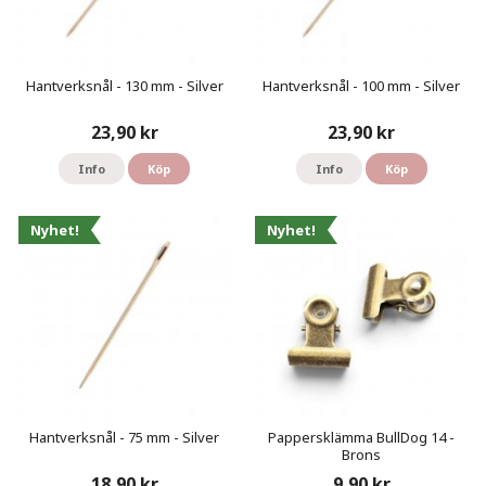
Hantverksnål - 130 mm - Silver
Hantverksnål - 100 mm - Silver
23,90 kr
23,90 kr
Info
Köp
Info
Köp
Nyhet!
Nyhet!
Hantverksnål - 75 mm - Silver
Pappersklämma BullDog 14 -
Brons
18,90 kr
9,90 kr