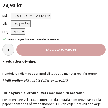
24,90 kr
Mått
Vikt
Färg
Finns i lager för omgående leverans
LÄGG I VARUKORGEN
Produktbeskrivning:
Handgjort indiskt papper med olika vackra mönster och färgtoner.
*
Välj mellan olika mått (eller en provbit)
OBS ! Nyfiken eller vill du veta mer innan du beställer?
För att enklare välja rätt papper kan du beställa hem provbitar av alla
papper som finns på webbshoppen. Du kan välja 1 provbit per varje