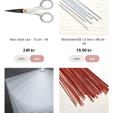
Non-stick sax - 13 cm - Vit
Blomstertråd 1,5 mm x 40 cm -
Vit
249 kr
19,90 kr
Info
Köp
Info
Köp