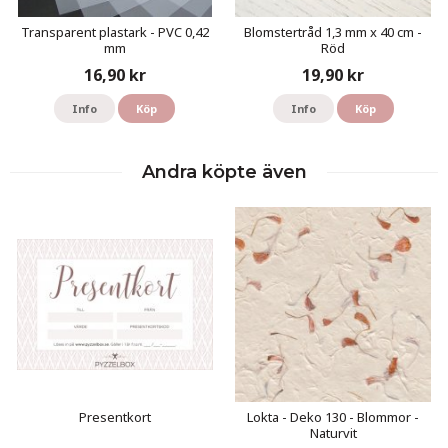
Transparent plastark - PVC 0,42
Blomstertråd 1,3 mm x 40 cm -
mm
Röd
16,90 kr
19,90 kr
Info
Köp
Info
Köp
Andra köpte även
Presentkort
Lokta - Deko 130 - Blommor -
Naturvit