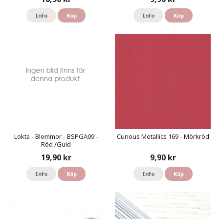
Info
Köp
Info
Köp
Lokta - Blommor - BSPGA09 -
Curious Metallics 169 - Mörkröd
Röd /Guld
19,90 kr
9,90 kr
Info
Köp
Info
Köp