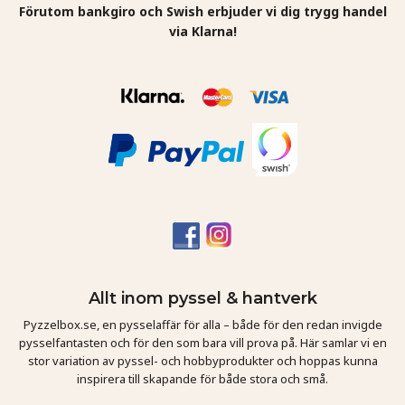
Förutom bankgiro och Swish erbjuder vi dig trygg handel
via Klarna!
Allt inom pyssel & hantverk
Pyzzelbox.se, en pysselaffär för alla – både för den redan invigde
pysselfantasten och för den som bara vill prova på. Här samlar vi en
stor variation av pyssel- och hobbyprodukter och hoppas kunna
inspirera till skapande för både stora och små.