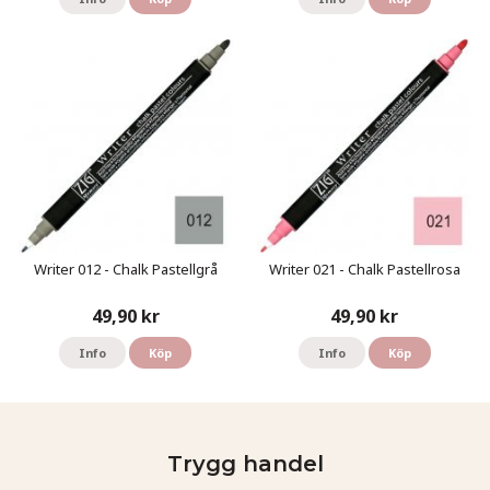
Writer 012 - Chalk Pastellgrå
Writer 021 - Chalk Pastellrosa
49,90 kr
49,90 kr
Info
Köp
Info
Köp
Trygg handel