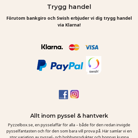
Trygg handel
Förutom bankgiro och Swish erbjuder vi dig trygg handel
via Klarna!
Allt inom pyssel & hantverk
Pyzzelbox.se, en pysselaffär för alla – både för den redan invigde
pysselfantasten och för den som bara vill prova på. Här samlar vi en
stor variation av pyssel- och hobbyprodukter och hoppas kunna