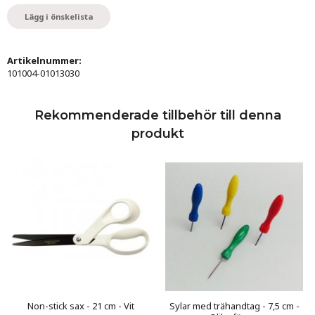
Lägg i önskelista
Artikelnummer:
101004-01013030
Rekommenderade tillbehör till denna
produkt
Non-stick sax - 21 cm - Vit
Sylar med trähandtag - 7,5 cm -