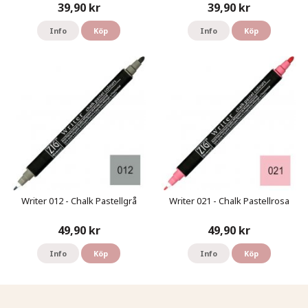
39,90 kr
39,90 kr
Info
Köp
Info
Köp
Writer 012 - Chalk Pastellgrå
Writer 021 - Chalk Pastellrosa
49,90 kr
49,90 kr
Info
Köp
Info
Köp