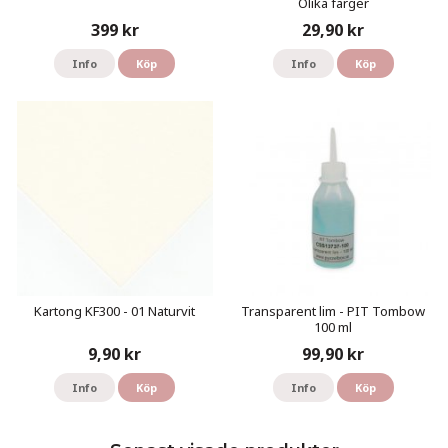
Olika färger
399 kr
29,90 kr
Info
Köp
Info
Köp
Kartong KF300 - 01 Naturvit
Transparent lim - PIT Tombow
100 ml
9,90 kr
99,90 kr
Info
Köp
Info
Köp