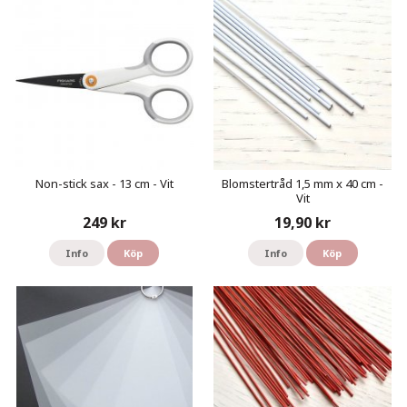
Non-stick sax - 13 cm - Vit
Blomstertråd 1,5 mm x 40 cm -
Vit
249 kr
19,90 kr
Info
Köp
Info
Köp