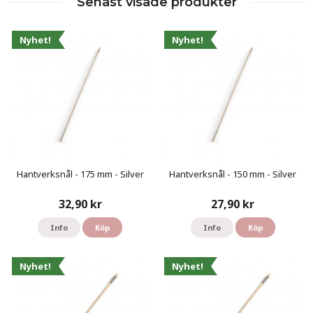
Senast visade produkter
Nyhet!
Nyhet!
Hantverksnål - 175 mm - Silver
Hantverksnål - 150 mm - Silver
32,90 kr
27,90 kr
Info
Köp
Info
Köp
Nyhet!
Nyhet!