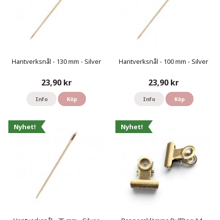
Hantverksnål - 130 mm - Silver
Hantverksnål - 100 mm - Silver
23,90 kr
23,90 kr
Info
Köp
Info
Köp
Nyhet!
Nyhet!