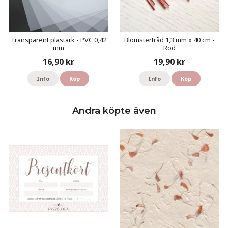
Transparent plastark - PVC 0,42
Blomstertråd 1,3 mm x 40 cm -
mm
Röd
16,90 kr
19,90 kr
Info
Köp
Info
Köp
Andra köpte även