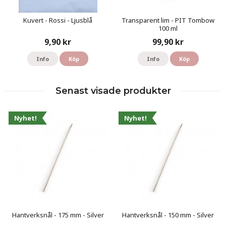
Kuvert - Rossi - Ljusblå
Transparent lim - PIT Tombow
100 ml
9,90 kr
99,90 kr
Info
Köp
Info
Köp
Senast visade produkter
Nyhet!
Nyhet!
Hantverksnål - 175 mm - Silver
Hantverksnål - 150 mm - Silver