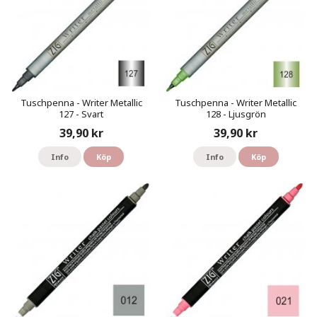
Tuschpenna - Writer Metallic
Tuschpenna - Writer Metallic
127 - Svart
128 - Ljusgrön
39,90 kr
39,90 kr
Info
Köp
Info
Köp