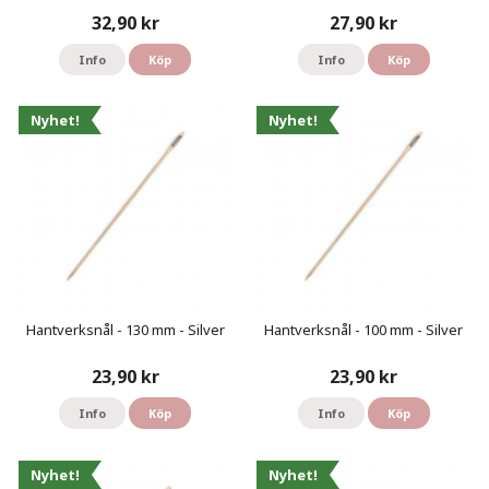
32,90 kr
27,90 kr
Info
Köp
Info
Köp
Nyhet!
Nyhet!
Hantverksnål - 130 mm - Silver
Hantverksnål - 100 mm - Silver
23,90 kr
23,90 kr
Info
Köp
Info
Köp
Nyhet!
Nyhet!