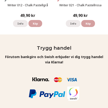
Writer 012 - Chalk Pastellgrå
Writer 021 - Chalk Pastellrosa
49,90 kr
49,90 kr
Info
Köp
Info
Köp
Trygg handel
Förutom bankgiro och Swish erbjuder vi dig trygg handel
via Klarna!