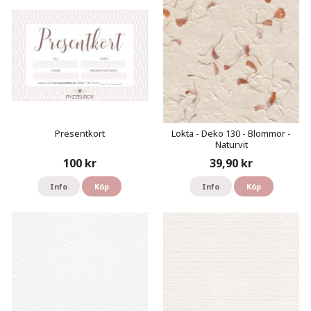
Presentkort
Lokta - Deko 130 - Blommor -
Naturvit
100 kr
39,90 kr
Info
Köp
Info
Köp