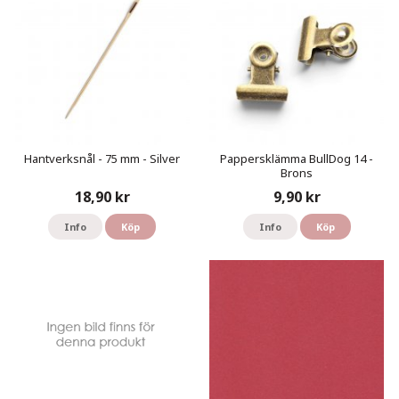
Hantverksnål - 75 mm - Silver
Pappersklämma BullDog 14 -
Brons
18,90 kr
9,90 kr
Info
Köp
Info
Köp