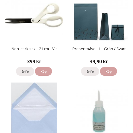
Non-stick sax - 21 cm - Vit
Presentpåse - L - Grön / Svart
399 kr
39,90 kr
Info
Köp
Info
Köp