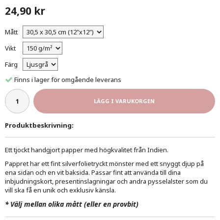
24,90 kr
Mått
Vikt
Färg
Finns i lager för omgående leverans
LÄGG I VARUKORGEN
Produktbeskrivning:
Ett tjockt handgjort papper med högkvalitet från Indien.
Pappret har ett fint silverfolietryckt mönster med ett snyggt djup på
ena sidan och en vit baksida. Passar fint att använda till dina
inbjudningskort, presentinslagningar och andra pysselalster som du
vill ska få en unik och exklusiv känsla.
*
Välj mellan olika mått (eller en provbit)