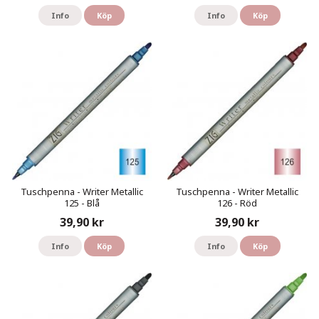
Info
Köp
Info
Köp
Tuschpenna - Writer Metallic
Tuschpenna - Writer Metallic
125 - Blå
126 - Röd
39,90 kr
39,90 kr
Info
Köp
Info
Köp