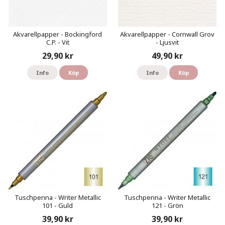
Akvarellpapper - Bockingford
Akvarellpapper - Cornwall Grov
C.P. - Vit
- Ljusvit
29,90 kr
49,90 kr
Info
Köp
Info
Köp
Tuschpenna - Writer Metallic
Tuschpenna - Writer Metallic
101 - Guld
121 - Grön
39,90 kr
39,90 kr