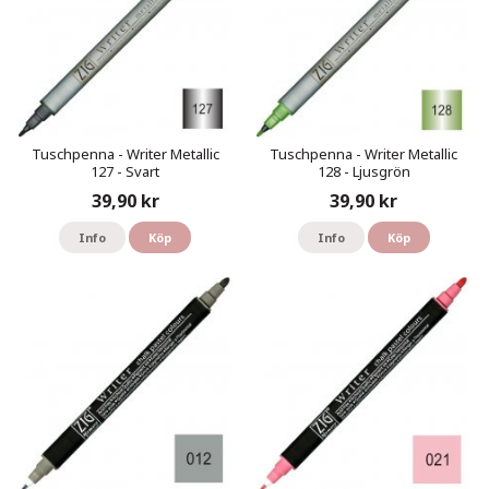
Tuschpenna - Writer Metallic
Tuschpenna - Writer Metallic
127 - Svart
128 - Ljusgrön
39,90 kr
39,90 kr
Info
Köp
Info
Köp