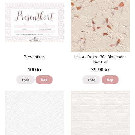
Presentkort
Lokta - Deko 130 - Blommor -
Naturvit
100 kr
39,90 kr
Info
Köp
Info
Köp