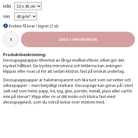
Mått
Vikt
Endast få kvar i lagret (2 st)
LÄGG I VARUKORGEN
Produktbeskrivning:
Decoupagepapper tillverkat av långa mullbärsfibrer, vilket gör det
mycket hållbart. De tryckta mönstrena och bilderna kan antingen
klippas eller rivas ut för att sedan klistras fast på önskat underlag.
Decoupagepapper är halvtransparent och lika tunt som servetter och
silkespapper – men betydligt starkare. Decoupage kan göras på i stort
sett vad som helst: papp, trä, tyg, glas, porslin, metall, plast eller varför
inte på stenar? Klipp eller riv ut ditt motiv och klistra fast med
decoupagelack, som du också lackar över motivet med.