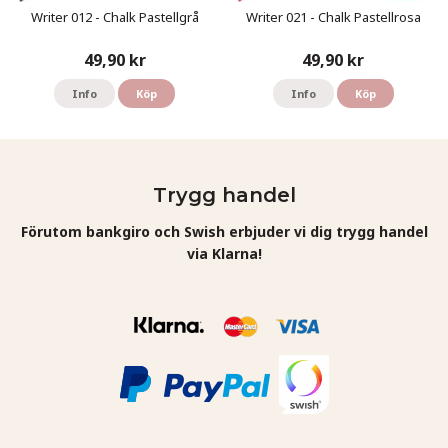
Writer 012 - Chalk Pastellgrå
Writer 021 - Chalk Pastellrosa
49,90 kr
49,90 kr
Info
Köp
Info
Köp
Trygg handel
Förutom bankgiro och Swish erbjuder vi dig trygg handel
via Klarna!