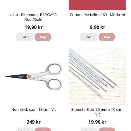
Lokta - Blommor - BSPGA09 -
Curious Metallics 169 - Mörkröd
Röd /Guld
19,90 kr
9,90 kr
Info
Köp
Info
Köp
Non-stick sax - 13 cm - Vit
Blomstertråd 1,5 mm x 40 cm -
Vit
249 kr
19,90 kr