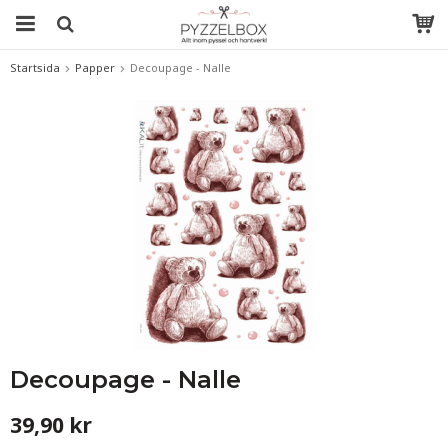
Startsida
Papper
Decoupage - Nalle
Decoupage - Nalle
39,90 kr