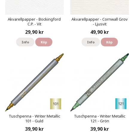
Akvarellpapper - Bockingford
Akvarellpapper - Cornwall Grov
C.P. - Vit
- Ljusvit
29,90 kr
49,90 kr
Info
Köp
Info
Köp
Tuschpenna - Writer Metallic
Tuschpenna - Writer Metallic
101 - Guld
121 - Grön
39,90 kr
39,90 kr