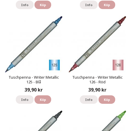
Info
Köp
Info
Köp
Tuschpenna - Writer Metallic
Tuschpenna - Writer Metallic
125 - Blå
126 - Röd
39,90 kr
39,90 kr
Info
Köp
Info
Köp