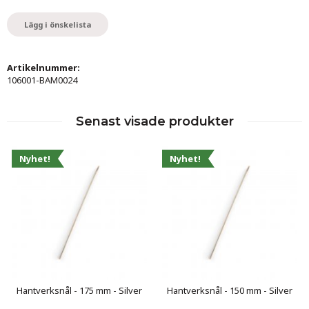
Lägg i önskelista
Artikelnummer:
106001-BAM0024
Senast visade produkter
Nyhet!
Nyhet!
Hantverksnål - 175 mm - Silver
Hantverksnål - 150 mm - Silver