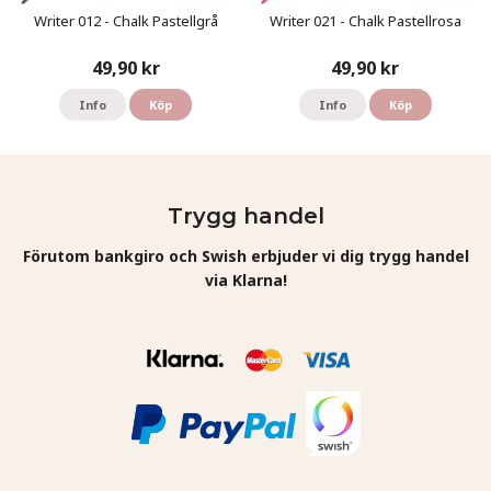
Writer 012 - Chalk Pastellgrå
Writer 021 - Chalk Pastellrosa
49,90 kr
49,90 kr
Info
Köp
Info
Köp
Trygg handel
Förutom bankgiro och Swish erbjuder vi dig trygg handel
via Klarna!