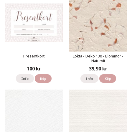
Presentkort
Lokta - Deko 130 - Blommor -
Naturvit
100 kr
39,90 kr
Info
Köp
Info
Köp