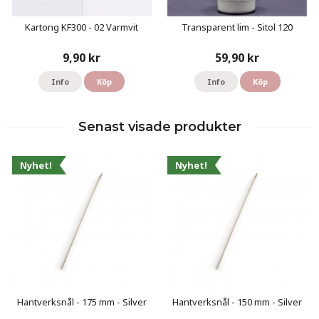
Kartong KF300 - 02 Varmvit
Transparent lim - Sitol 120
9,90 kr
59,90 kr
Info
Köp
Info
Köp
Senast visade produkter
Nyhet!
Nyhet!
Hantverksnål - 175 mm - Silver
Hantverksnål - 150 mm - Silver