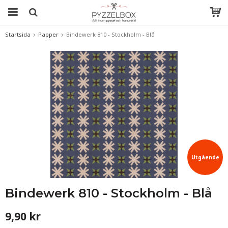
Startsida
Papper
Bindewerk 810 - Stockholm - Blå
Utgående
Bindewerk 810 - Stockholm - Blå
!
9,90 kr