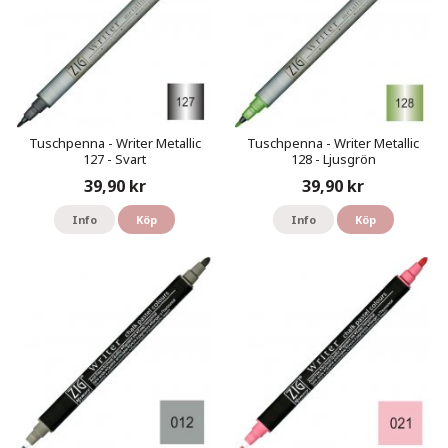
Tuschpenna - Writer Metallic
Tuschpenna - Writer Metallic
127 - Svart
128 - Ljusgrön
39,90 kr
39,90 kr
Info
Köp
Info
Köp