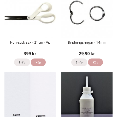
Non-stick sax - 21 cm - Vit
Bindningsringar - 14 mm
399 kr
29,90 kr
Info
Köp
Info
Köp