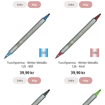
Info
Köp
Info
Köp
Tuschpenna - Writer Metallic
Tuschpenna - Writer Metallic
125 - Blå
126 - Röd
39,90 kr
39,90 kr
Info
Köp
Info
Köp