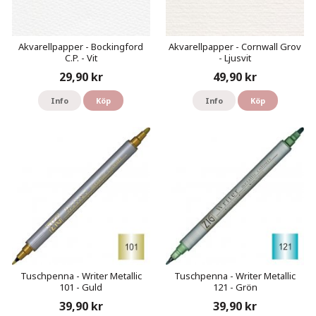
Akvarellpapper - Bockingford
Akvarellpapper - Cornwall Grov
C.P. - Vit
- Ljusvit
29,90 kr
49,90 kr
Info
Köp
Info
Köp
Tuschpenna - Writer Metallic
Tuschpenna - Writer Metallic
101 - Guld
121 - Grön
39,90 kr
39,90 kr