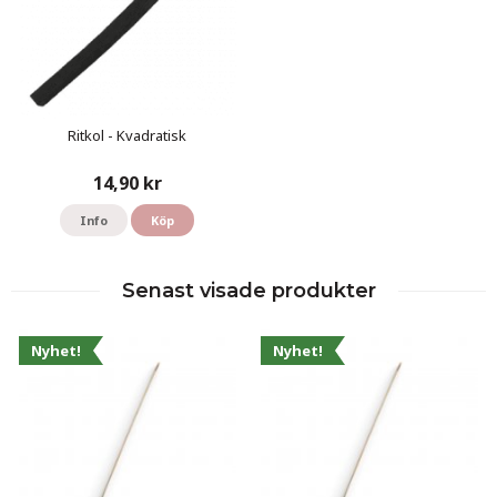
Ritkol - Kvadratisk
14,90 kr
Info
Köp
Senast visade produkter
Nyhet!
Nyhet!