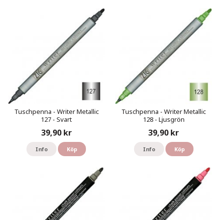
Tuschpenna - Writer Metallic
Tuschpenna - Writer Metallic
127 - Svart
128 - Ljusgrön
39,90 kr
39,90 kr
Info
Köp
Info
Köp