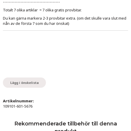
---------------------------------------
Totalt 7 olika artiklar = 7 olika gratis provbitar.
Du kan gärna markera 2-3 provbitar extra. (om det skulle vara slut med
nån av de första 7 som du har önskat)
Lägg i önskelista
Artikelnummer:
109101-601-5676
Rekommenderade tillbehör till denna