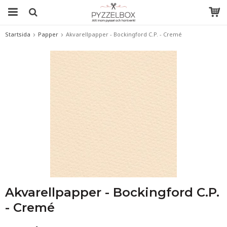
Startsida
Papper
Akvarellpapper - Bockingford C.P. - Cremé
Akvarellpapper - Bockingford C.P.
- Cremé