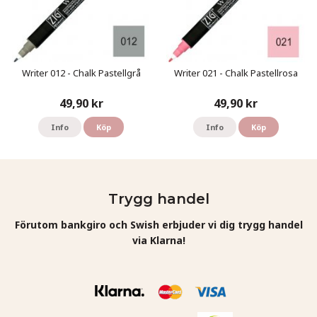
Writer 012 - Chalk Pastellgrå
Writer 021 - Chalk Pastellrosa
49,90 kr
49,90 kr
Info
Köp
Info
Köp
Trygg handel
Förutom bankgiro och Swish erbjuder vi dig trygg handel
via Klarna!