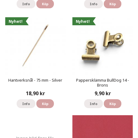
Info
Köp
Info
Köp
Nyhet!
Nyhet!
Hantverksnål - 75 mm - Silver
Pappersklämma BullDog 14 -
Brons
18,90 kr
9,90 kr
Info
Köp
Info
Köp