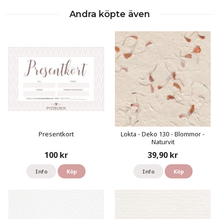
Andra köpte även
Presentkort
Lokta - Deko 130 - Blommor -
Naturvit
100 kr
39,90 kr
Info
Köp
Info
Köp