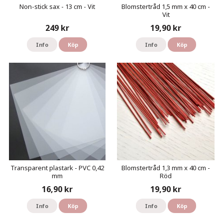
Non-stick sax - 13 cm - Vit
Blomstertråd 1,5 mm x 40 cm -
Vit
249 kr
19,90 kr
Info
Köp
Info
Köp
Transparent plastark - PVC 0,42
Blomstertråd 1,3 mm x 40 cm -
mm
Röd
16,90 kr
19,90 kr
Info
Köp
Info
Köp