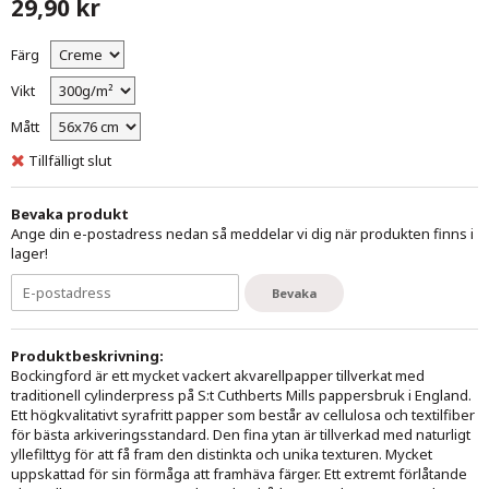
29,90 kr
Färg
Vikt
Mått
Tillfälligt slut
Bevaka produkt
Ange din e-postadress nedan så meddelar vi dig när produkten finns i
lager!
Bevaka
Produktbeskrivning:
Bockingford är ett mycket vackert akvarellpapper tillverkat med
traditionell cylinderpress på S:t Cuthberts Mills pappersbruk i England.
Ett högkvalitativt syrafritt papper som består av cellulosa och textilfiber
för bästa arkiveringsstandard. Den fina ytan är tillverkad med naturligt
yllefilttyg för att få fram den distinkta och unika texturen. Mycket
uppskattad för sin förmåga att framhäva färger. Ett extremt förlåtande