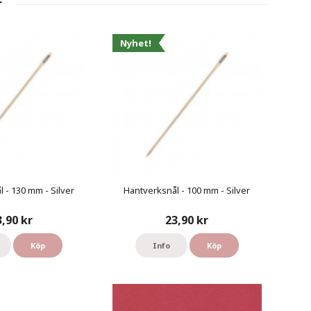
r
Nyhet!
 - 130 mm - Silver
Hantverksnål - 100 mm - Silver
3,90 kr
23,90 kr
Köp
Info
Köp