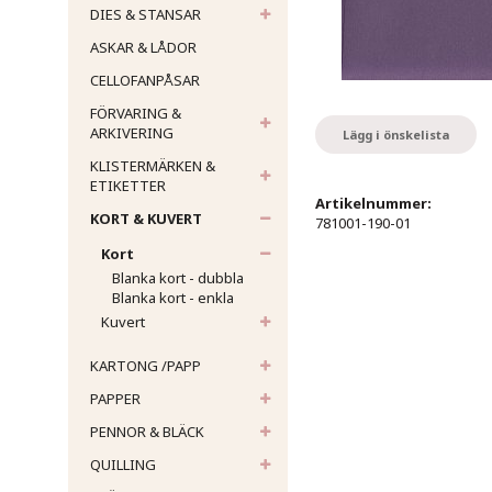
DIES & STANSAR
ASKAR & LÅDOR
CELLOFANPÅSAR
FÖRVARING &
ARKIVERING
Lägg i önskelista
KLISTERMÄRKEN &
ETIKETTER
Artikelnummer:
KORT & KUVERT
781001-190-01
Kort
Blanka kort - dubbla
Blanka kort - enkla
Kuvert
KARTONG /PAPP
PAPPER
PENNOR & BLÄCK
QUILLING