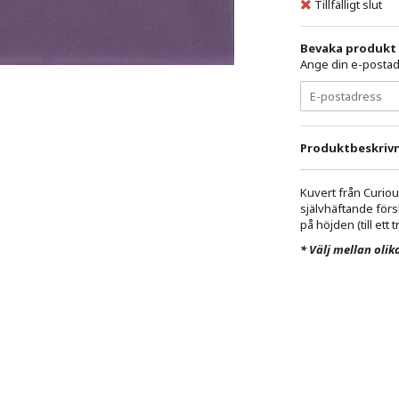
Tillfälligt slut
Bevaka produkt
Ange din e-postadr
Produktbeskrivn
Kuvert från Curiou
självhäftande förs
på höjden (till ett 
* Välj mellan olika 