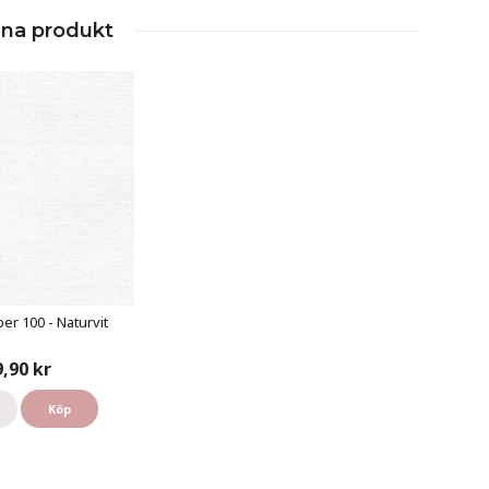
nna produkt
er 100 - Naturvit
9,90 kr
Köp