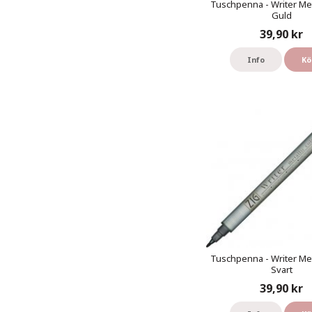
Tuschpenna - Writer Meta
Guld
39,90 kr
Info
Kö
Tuschpenna - Writer Meta
Svart
39,90 kr