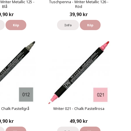
riter Metallic 125 -
Tuschpenna - Writer Metallic 126 -
Blå
Röd
9,90 kr
39,90 kr
Köp
Info
Köp
- Chalk Pastellgrå
Writer 021 - Chalk Pastellrosa
9,90 kr
49,90 kr