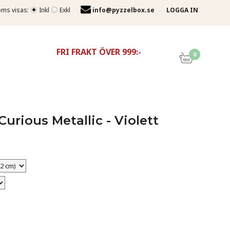
ms visas:
Inkl
Exkl
info@pyzzelbox.se
LOGGA IN
FRI FRAKT ÖVER 999:-
0
Curious Metallic - Violett