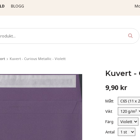
LD
BLOGG
Mo
ort
Kuvert - Curious Metallic - Violett
Kuvert - 
9,90 kr
Mått
Vikt
Färg
Antal