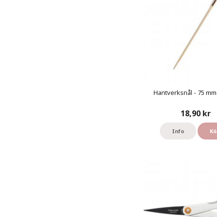
Hantverksnål - 75 mm 
18,90 kr
Info
Kö