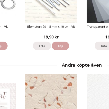
 - Vit
Blomstertråd 1,5 mm x 40 cm - Vit
Transparent pl
19,90 kr
1
p
Info
Köp
Info
Andra köpte även