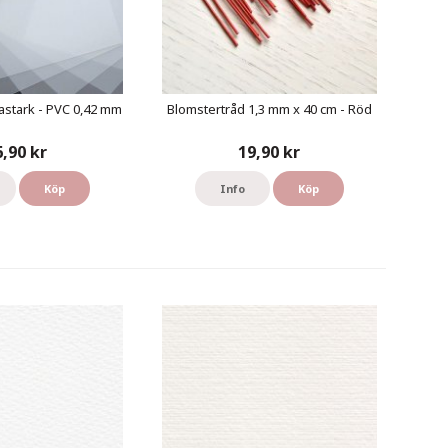
astark - PVC 0,42 mm
Blomstertråd 1,3 mm x 40 cm - Röd
6,90 kr
19,90 kr
Köp
Info
Köp