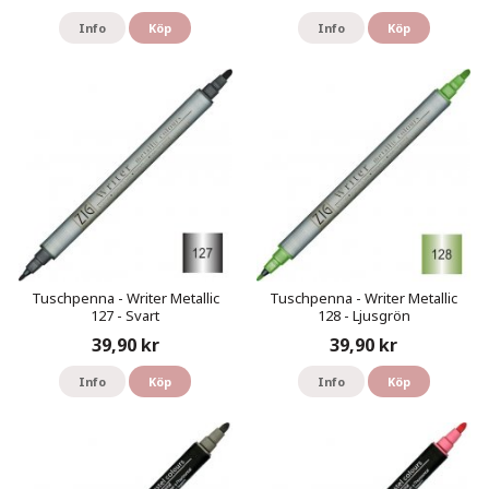
Info
Köp
Info
Köp
Tuschpenna - Writer Metallic
Tuschpenna - Writer Metallic
127 - Svart
128 - Ljusgrön
39,90 kr
39,90 kr
Info
Köp
Info
Köp