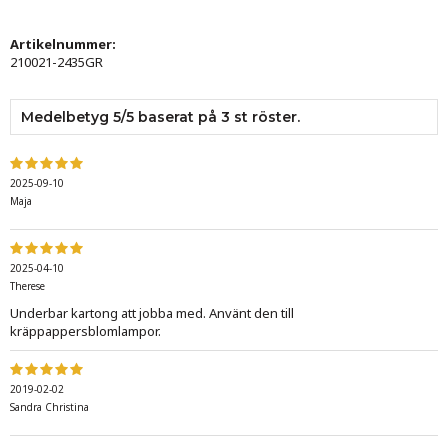
Artikelnummer:
210021-2435GR
Medelbetyg
5
/5 baserat på
3
st röster.
2025-09-10
Maja
2025-04-10
Therese
Underbar kartong att jobba med. Använt den till
kräppappersblomlampor.
2019-02-02
Sandra Christina