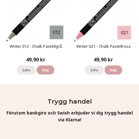
Writer 012 - Chalk Pastellgrå
Writer 021 - Chalk Pastellrosa
49,90 kr
49,90 kr
Info
Köp
Info
Köp
Trygg handel
Förutom bankgiro och Swish erbjuder vi dig trygg handel
via Klarna!