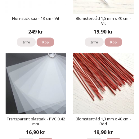
Non-stick sax - 13 cm - Vit
Blomstertråd 1,5 mm x 40 cm -
Vit
249 kr
19,90 kr
Info
Köp
Info
Köp
Transparent plastark - PVC 0,42
Blomstertråd 1,3 mm x 40 cm -
mm
Röd
16,90 kr
19,90 kr