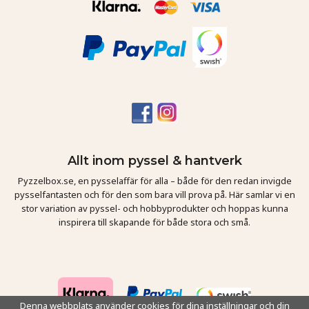
Allt inom pyssel & hantverk
Pyzzelbox.se, en pysselaffär för alla – både för den redan invigde
pysselfantasten och för den som bara vill prova på. Här samlar vi en
stor variation av pyssel- och hobbyprodukter och hoppas kunna
inspirera till skapande för både stora och små.
Denna webbplats använder cookies för dina inställningar och din