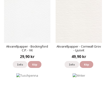
Akvarellpapper - Bockingford
Akvarellpapper - Cornwall Grov
C.P. - Vit
- Ljusvit
29,90 kr
49,90 kr
Info
Köp
Info
Köp