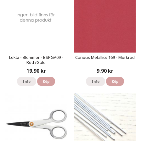
Lokta - Blommor - BSPGA09 -
Curious Metallics 169 - Mörkröd
Röd /Guld
19,90 kr
9,90 kr
Info
Köp
Info
Köp