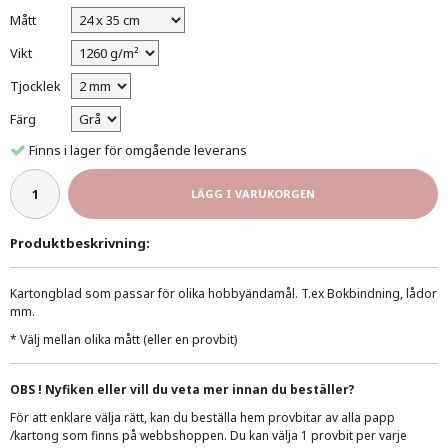
Mått
Vikt
Tjocklek
Färg
Finns i lager för omgående leverans
LÄGG I VARUKORGEN
Produktbeskrivning:
Kartongblad som passar för olika hobbyändamål. T.ex Bokbindning, lådor
mm.
* Välj mellan olika mått (eller en provbit)
OBS ! Nyfiken eller vill du veta mer innan du beställer?
För att enklare välja rätt, kan du beställa hem provbitar av alla papp
/kartong som finns på webbshoppen. Du kan välja 1 provbit per varje