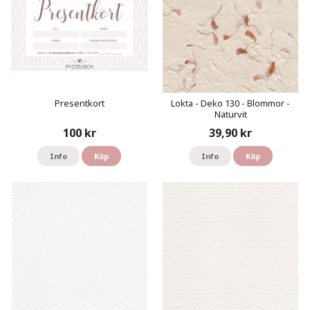
Presentkort
Lokta - Deko 130 - Blommor -
Naturvit
100 kr
39,90 kr
Info
Köp
Info
Köp