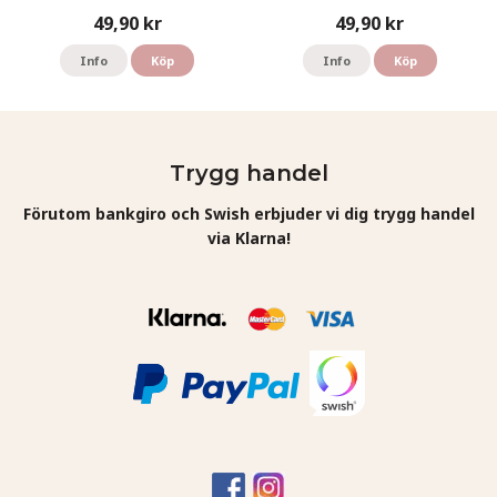
49,90 kr
49,90 kr
Info
Köp
Info
Köp
Trygg handel
Förutom bankgiro och Swish erbjuder vi dig trygg handel
via Klarna!