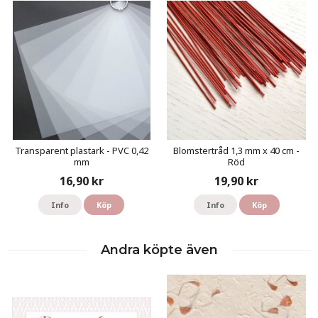
Transparent plastark - PVC 0,42
Blomstertråd 1,3 mm x 40 cm -
mm
Röd
16,90 kr
19,90 kr
Info
Köp
Info
Köp
Andra köpte även