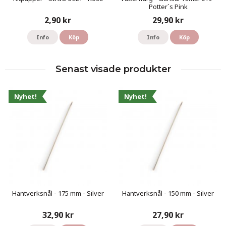
Potter´s Pink
2,90 kr
29,90 kr
Info
Köp
Info
Köp
Senast visade produkter
Nyhet!
Nyhet!
Hantverksnål - 175 mm - Silver
Hantverksnål - 150 mm - Silver
32,90 kr
27,90 kr