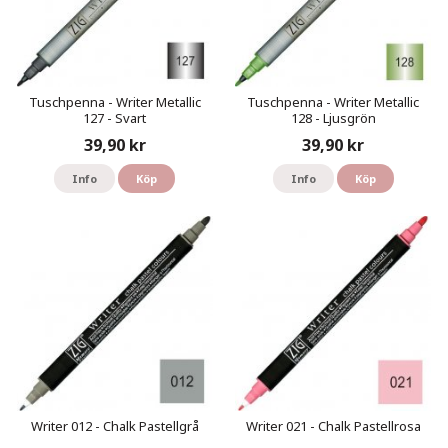
Tuschpenna - Writer Metallic
Tuschpenna - Writer Metallic
127 - Svart
128 - Ljusgrön
39,90 kr
39,90 kr
Info
Köp
Info
Köp
Writer 012 - Chalk Pastellgrå
Writer 021 - Chalk Pastellrosa