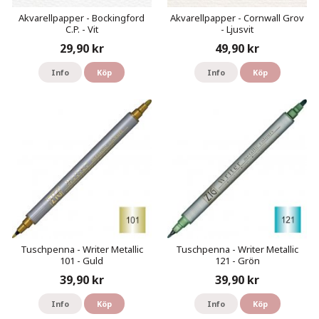
Akvarellpapper - Bockingford
Akvarellpapper - Cornwall Grov
C.P. - Vit
- Ljusvit
29,90 kr
49,90 kr
Info
Köp
Info
Köp
Tuschpenna - Writer Metallic
Tuschpenna - Writer Metallic
101 - Guld
121 - Grön
39,90 kr
39,90 kr
Info
Köp
Info
Köp