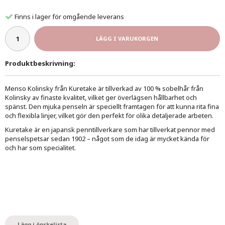
Finns i lager för omgående leverans
LÄGG I VARUKORGEN
Produktbeskrivning:
Menso Kolinsky från Kuretake är tillverkad av 100 % sobelhår från
Kolinsky av finaste kvalitet, vilket ger överlägsen hållbarhet och
spänst. Den mjuka penseln är speciellt framtagen för att kunna rita fina
och flexibla linjer, vilket gör den perfekt för olika detaljerade arbeten.
Kuretake är en japansk penntillverkare som har tillverkat pennor med
penselspetsar sedan 1902 – något som de idag är mycket kända för
och har som specialitet.
Lägg i önskelista