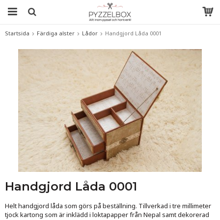
Startsida
Färdiga alster
Lådor
Handgjord Låda 0001
Handgjord Låda 0001
Helt handgjord låda som görs på beställning. Tillverkad i tre millimeter
tjock kartong som är inklädd i loktapapper från Nepal samt dekorerad