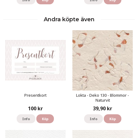
Andra köpte även
Presentkort
Lokta - Deko 130 - Blommor -
Naturvit
100 kr
39,90 kr
Info
Köp
Info
Köp