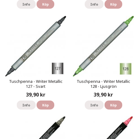
Info
Köp
Info
Köp
Tuschpenna - Writer Metallic
Tuschpenna - Writer Metallic
127 - Svart
128 - Ljusgrön
39,90 kr
39,90 kr
Info
Köp
Info
Köp