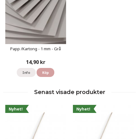
Papp /Kartong - 1 mm - Grå
14,90 kr
Info
Köp
Senast visade produkter
Nyhet!
Nyhet!