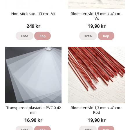
Non-stick sax - 13 cm - Vit
Blomstertråd 1,5 mm x 40 cm -
Vit
249 kr
19,90 kr
Info
Köp
Info
Köp
Transparent plastark - PVC 0,42
Blomstertråd 1,3 mm x 40 cm -
mm
Röd
16,90 kr
19,90 kr
Info
Köp
Info
Köp