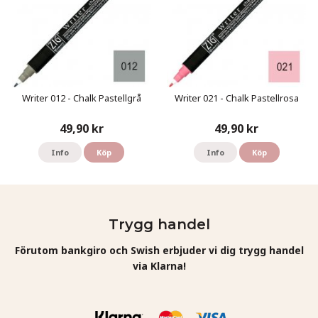
Writer 012 - Chalk Pastellgrå
Writer 021 - Chalk Pastellrosa
49,90 kr
49,90 kr
Info
Köp
Info
Köp
Trygg handel
Förutom bankgiro och Swish erbjuder vi dig trygg handel
via Klarna!