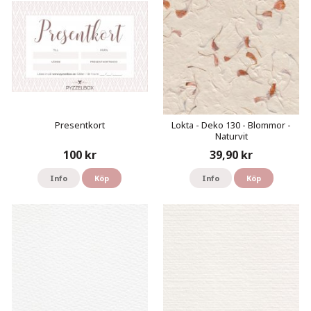
Presentkort
Lokta - Deko 130 - Blommor -
Naturvit
100 kr
39,90 kr
Info
Köp
Info
Köp