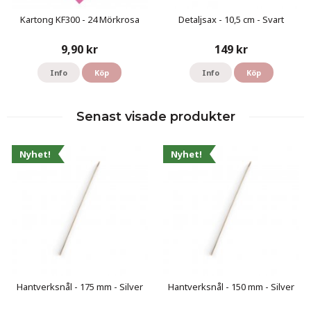
Kartong KF300 - 24 Mörkrosa
Detaljsax - 10,5 cm - Svart
9,90 kr
149 kr
Info
Köp
Info
Köp
Senast visade produkter
Nyhet!
Nyhet!
Hantverksnål - 175 mm - Silver
Hantverksnål - 150 mm - Silver