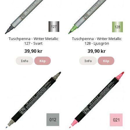
Tuschpenna - Writer Metallic
Tuschpenna - Writer Metallic
127 - Svart
128 - Ljusgrön
39,90 kr
39,90 kr
Info
Köp
Info
Köp