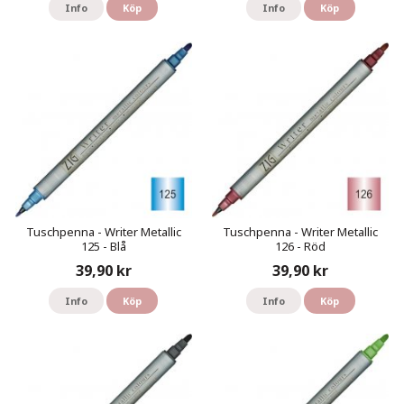
Info
Köp
Info
Köp
Tuschpenna - Writer Metallic
Tuschpenna - Writer Metallic
125 - Blå
126 - Röd
39,90 kr
39,90 kr
Info
Köp
Info
Köp