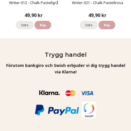
Writer 012 - Chalk Pastellgrå
Writer 021 - Chalk Pastellrosa
49,90 kr
49,90 kr
Info
Köp
Info
Köp
Trygg handel
Förutom bankgiro och Swish erbjuder vi dig trygg handel
via Klarna!