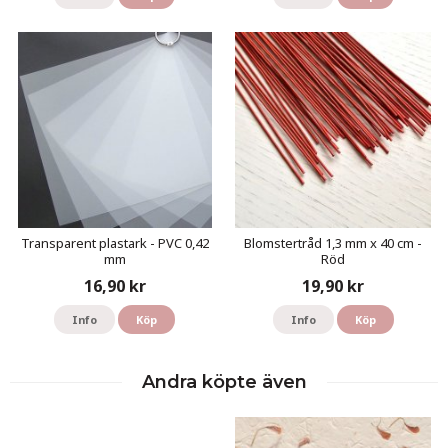
Transparent plastark - PVC 0,42
Blomstertråd 1,3 mm x 40 cm -
mm
Röd
16,90 kr
19,90 kr
Info
Köp
Info
Köp
Andra köpte även