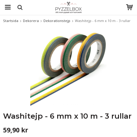
Startsida
Dekorera
Dekorationstejp
Washitejp - 6 mm x 10 m - 3 rullar
Washitejp - 6 mm x 10 m - 3 rullar
59,90 kr