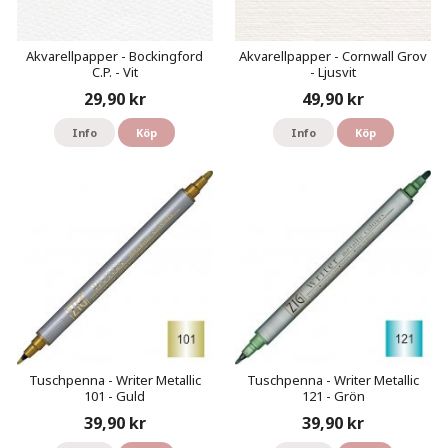
Akvarellpapper - Bockingford
Akvarellpapper - Cornwall Grov
C.P. - Vit
- Ljusvit
29,90 kr
49,90 kr
Info
Köp
Info
Köp
Tuschpenna - Writer Metallic
Tuschpenna - Writer Metallic
101 - Guld
121 - Grön
39,90 kr
39,90 kr