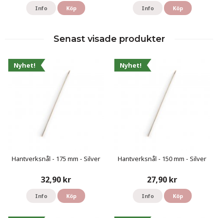
Info
Köp
Info
Köp
Senast visade produkter
Nyhet!
Nyhet!
Hantverksnål - 175 mm - Silver
Hantverksnål - 150 mm - Silver
32,90 kr
27,90 kr
Info
Köp
Info
Köp