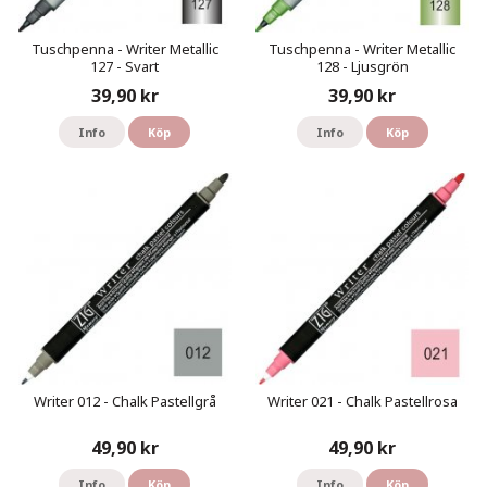
Tuschpenna - Writer Metallic
Tuschpenna - Writer Metallic
127 - Svart
128 - Ljusgrön
39,90 kr
39,90 kr
Info
Köp
Info
Köp
Writer 012 - Chalk Pastellgrå
Writer 021 - Chalk Pastellrosa
49,90 kr
49,90 kr
Info
Köp
Info
Köp