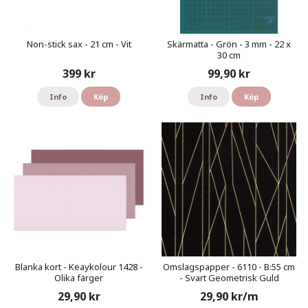
Non-stick sax - 21 cm - Vit
Skärmatta - Grön - 3 mm - 22 x
30 cm
399 kr
99,90 kr
Info
Köp
Info
Köp
Blanka kort - Keaykolour 1428 -
Omslagspapper - 6110 - B:55 cm
Olika färger
- Svart Geometrisk Guld
29,90 kr
29,90 kr/m