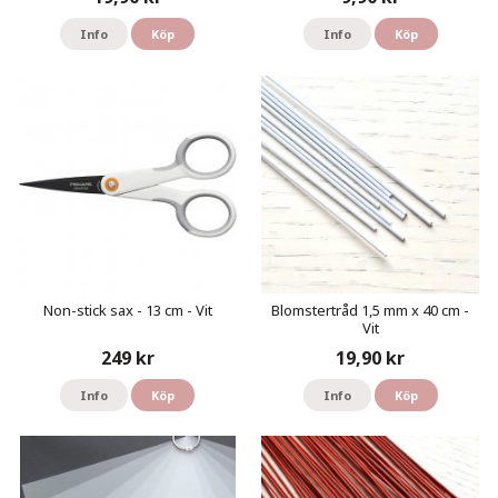
Info
Köp
Info
Köp
Non-stick sax - 13 cm - Vit
Blomstertråd 1,5 mm x 40 cm -
Vit
249 kr
19,90 kr
Info
Köp
Info
Köp