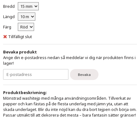
Bredd
Längd
Färg
Tillfälligt slut
Bevaka produkt
Ange din e-postadress nedan så meddelar vi dig när produkten finns i
lager!
Bevaka
Produktbeskrivning:
Mönstrad washitejp med många användningsområden. Tillverkat av
papper och kan fästas på de flesta underlag med jämn yta, utan att
skada underlaget. Blir du inte nöjd kan du dra bort tejpen och börja om.
Passar utmäkt till att dekorera det mesta – bara fantasin sätter gränser!