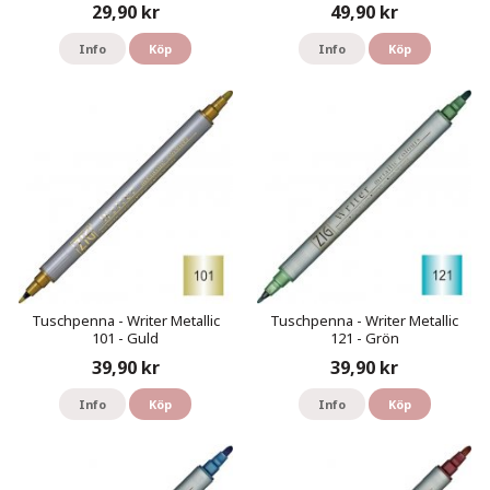
29,90 kr
49,90 kr
Info
Köp
Info
Köp
Tuschpenna - Writer Metallic
Tuschpenna - Writer Metallic
101 - Guld
121 - Grön
39,90 kr
39,90 kr
Info
Köp
Info
Köp