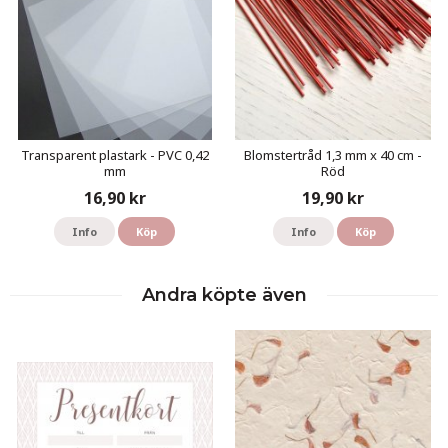
Transparent plastark - PVC 0,42
Blomstertråd 1,3 mm x 40 cm -
mm
Röd
16,90 kr
19,90 kr
Info
Köp
Info
Köp
Andra köpte även