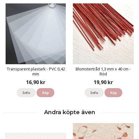
Transparent plastark - PVC 0,42
Blomstertråd 1,3 mm x 40 cm -
mm
Röd
16,90 kr
19,90 kr
Info
Köp
Info
Köp
Andra köpte även