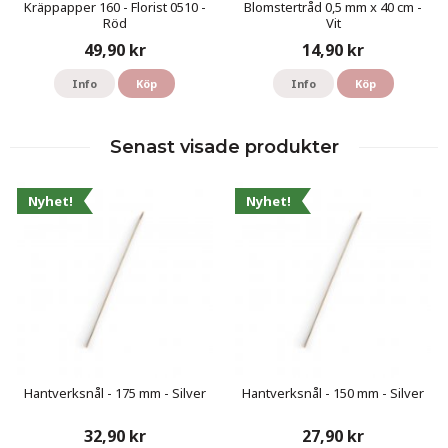
Kräppapper 160 - Florist 0510 -
Blomstertråd 0,5 mm x 40 cm -
Röd
Vit
49,90 kr
14,90 kr
Info
Köp
Info
Köp
Senast visade produkter
Nyhet!
Nyhet!
Hantverksnål - 175 mm - Silver
Hantverksnål - 150 mm - Silver
32,90 kr
27,90 kr