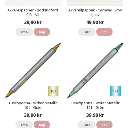
Akvarellpapper - Bockingford
Akvarellpapper - Cornwall Grov
C.P. - Vit
- Ljusvit
29,90 kr
49,90 kr
Info
Köp
Info
Köp
Tuschpenna - Writer Metallic
Tuschpenna - Writer Metallic
101 - Guld
121 - Grön
39,90 kr
39,90 kr
Info
Köp
Info
Köp