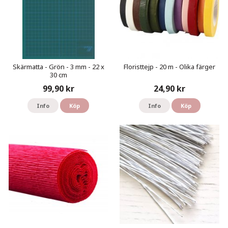
Skärmatta - Grön - 3 mm - 22 x
Floristtejp - 20 m - Olika färger
30 cm
99,90 kr
24,90 kr
Info
Köp
Info
Köp