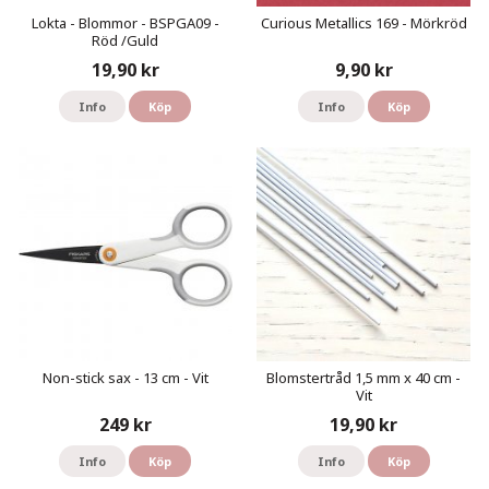
Lokta - Blommor - BSPGA09 -
Curious Metallics 169 - Mörkröd
Röd /Guld
19,90 kr
9,90 kr
Info
Köp
Info
Köp
Non-stick sax - 13 cm - Vit
Blomstertråd 1,5 mm x 40 cm -
Vit
249 kr
19,90 kr
Info
Köp
Info
Köp