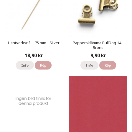
Hantverksnål - 75 mm - Silver
Pappersklämma BullDog 14 -
Brons
18,90 kr
9,90 kr
Info
Köp
Info
Köp