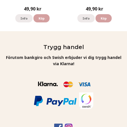
49,90 kr
49,90 kr
Info
Köp
Info
Köp
Trygg handel
Förutom bankgiro och Swish erbjuder vi dig trygg handel
via Klarna!