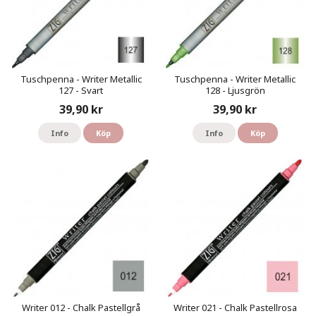
Tuschpenna - Writer Metallic
Tuschpenna - Writer Metallic
127 - Svart
128 - Ljusgrön
39,90 kr
39,90 kr
Info
Köp
Info
Köp
Writer 012 - Chalk Pastellgrå
Writer 021 - Chalk Pastellrosa