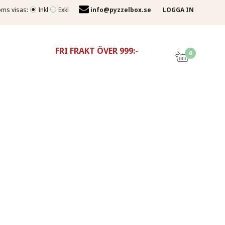
ms visas:
Inkl
Exkl
info@pyzzelbox.se
LOGGA IN
FRI FRAKT ÖVER 999:-
0