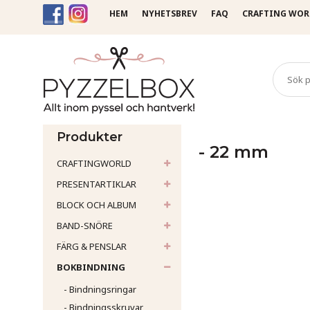
HEM
NYHETSBREV
FAQ
CRAFTING WOR
Startsida
Bokbindning
- 
Produkter
- 22 mm
CRAFTINGWORLD
PRESENTARTIKLAR
BLOCK OCH ALBUM
BAND-SNÖRE
FÄRG & PENSLAR
BOKBINDNING
- Bindningsringar
- Bindningsskruvar