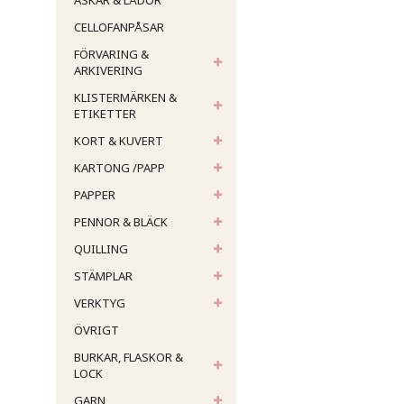
ASKAR & LÅDOR
CELLOFANPÅSAR
FÖRVARING &
ARKIVERING
KLISTERMÄRKEN &
ETIKETTER
KORT & KUVERT
KARTONG /PAPP
PAPPER
PENNOR & BLÄCK
QUILLING
STÄMPLAR
VERKTYG
ÖVRIGT
BURKAR, FLASKOR &
LOCK
GARN