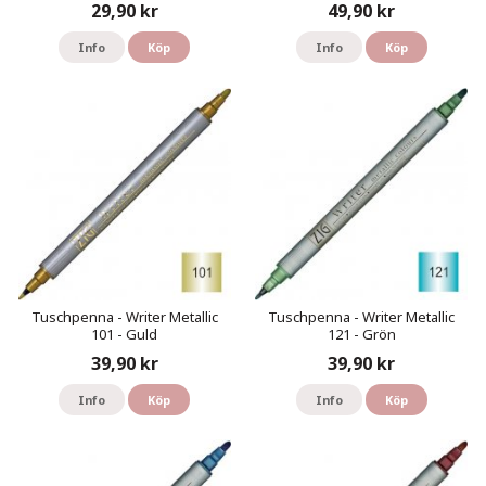
29,90 kr
49,90 kr
Info
Köp
Info
Köp
Tuschpenna - Writer Metallic
Tuschpenna - Writer Metallic
101 - Guld
121 - Grön
39,90 kr
39,90 kr
Info
Köp
Info
Köp