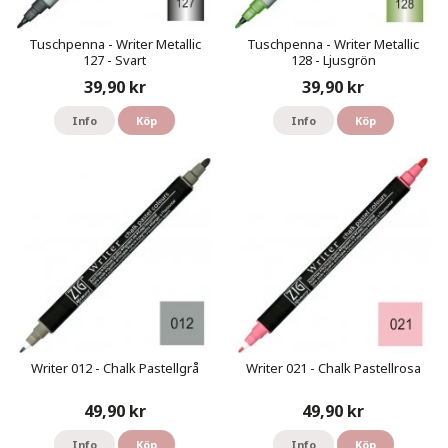
Tuschpenna - Writer Metallic
Tuschpenna - Writer Metallic
127 - Svart
128 - Ljusgrön
39,90 kr
39,90 kr
Info
Köp
Info
Köp
Writer 012 - Chalk Pastellgrå
Writer 021 - Chalk Pastellrosa
49,90 kr
49,90 kr
Info
Köp
Info
Köp