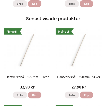
Info
Köp
Info
Köp
Senast visade produkter
Nyhet!
Nyhet!
Hantverksnål - 175 mm - Silver
Hantverksnål - 150 mm - Silver
32,90 kr
27,90 kr
Info
Köp
Info
Köp