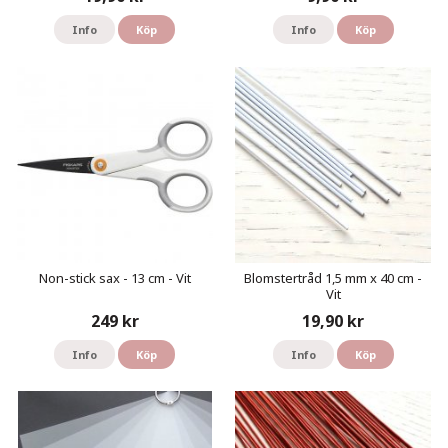
Info
Köp
Info
Köp
Non-stick sax - 13 cm - Vit
Blomstertråd 1,5 mm x 40 cm -
Vit
249 kr
19,90 kr
Info
Köp
Info
Köp