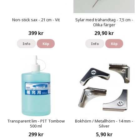
Non-stick sax - 21 cm - Vit
Sylar med trähandtag - 7,5 cm -
Olika färger
399 kr
29,90 kr
Info
Köp
Info
Köp
Transparent lim - PIT Tombow
Bokhörn / Metallhörn - 14 mm -
500 ml
Silver
299 kr
5,90 kr