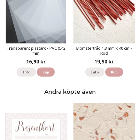
Transparent plastark - PVC 0,42
Blomstertråd 1,3 mm x 40 cm -
mm
Röd
16,90 kr
19,90 kr
Info
Köp
Info
Köp
Andra köpte även