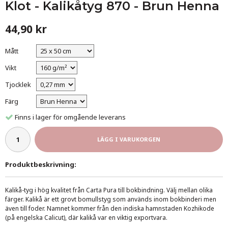
Klot - Kalikåtyg 870 - Brun Henna
44,90 kr
Mått
Vikt
Tjocklek
Färg
Finns i lager för omgående leverans
LÄGG I VARUKORGEN
Produktbeskrivning:
Kalikå-tyg i hög kvalitet från Carta Pura till bokbindning. Välj mellan olika
färger. Kalikå är ett grovt bomullstyg som används inom bokbinderi men
även till foder. Namnet kommer från den indiska hamnstaden Kozhikode
(på engelska Calicut), där kalikå var en viktig exportvara.