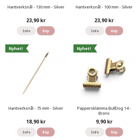
Hantverksnål - 130 mm - Silver
Hantverksnål - 100 mm - Silver
23,90 kr
23,90 kr
Info
Köp
Info
Köp
Nyhet!
Nyhet!
Hantverksnål - 75 mm - Silver
Pappersklämma BullDog 14 -
Brons
18,90 kr
9,90 kr
Info
Köp
Info
Köp