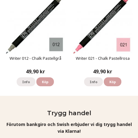
Writer 012 - Chalk Pastellgrå
Writer 021 - Chalk Pastellrosa
49,90 kr
49,90 kr
Info
Köp
Info
Köp
Trygg handel
Förutom bankgiro och Swish erbjuder vi dig trygg handel
via Klarna!