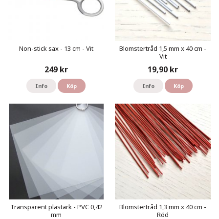
Non-stick sax - 13 cm - Vit
Blomstertråd 1,5 mm x 40 cm -
Vit
249 kr
19,90 kr
Info
Köp
Info
Köp
Transparent plastark - PVC 0,42
Blomstertråd 1,3 mm x 40 cm -
mm
Röd