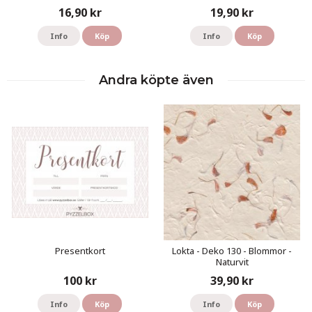
16,90 kr
19,90 kr
Info
Köp
Info
Köp
Andra köpte även
Presentkort
Lokta - Deko 130 - Blommor -
Naturvit
100 kr
39,90 kr
Info
Köp
Info
Köp