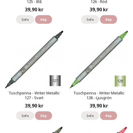
125 - Blå
126 - Röd
39,90 kr
39,90 kr
Info
Köp
Info
Köp
Tuschpenna - Writer Metallic
Tuschpenna - Writer Metallic
127 - Svart
128 - Ljusgrön
39,90 kr
39,90 kr
Info
Köp
Info
Köp