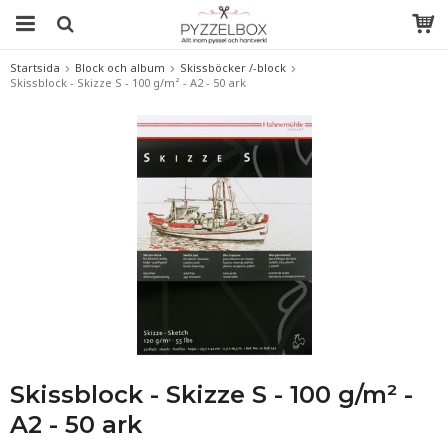
Startsida
Block och album
Skissböcker /-block
Skissblock - Skizze S - 100 g/m² - A2 - 50 ark
Skissblock - Skizze S - 100 g/m² -
A2 - 50 ark