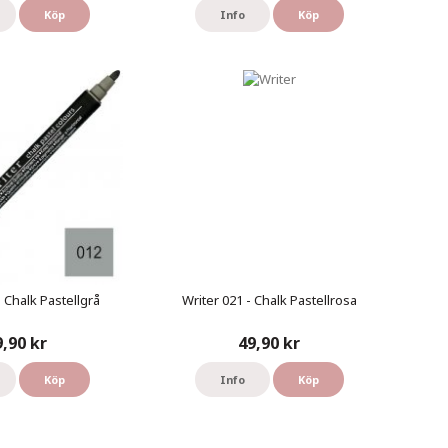
Köp
Info
Köp
- Chalk Pastellgrå
Writer 021 - Chalk Pastellrosa
9,90 kr
49,90 kr
Köp
Info
Köp