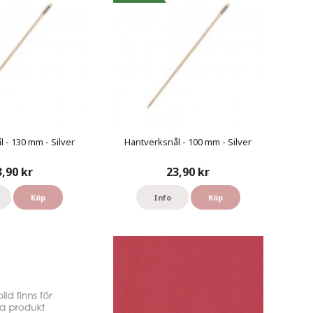
 - 130 mm - Silver
Hantverksnål - 100 mm - Silver
3,90 kr
23,90 kr
Köp
Info
Köp