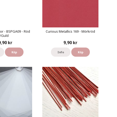
or - BSPGA09 - Röd
Curious Metallics 169 - Mörkröd
/Guld
9,90 kr
9,90 kr
Köp
Info
Köp