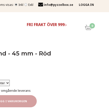
ms visas:
Inkl
Exkl
info@pyzzelbox.se
LOGGA IN
FRI FRAKT ÖVER 999:-
0
nd - 45 mm - Röd
för omgående leverans
ÄGG I VARUKORGEN