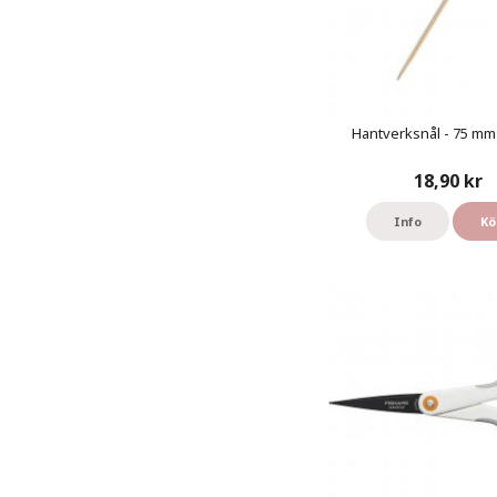
Hantverksnål - 75 mm 
18,90 kr
Info
Kö