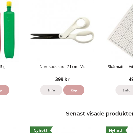
55 g
Non-stick sax - 21 cm - Vit
Skärmatta - Vi
399 kr
4
p
Info
Köp
Info
Senast visade produkte
Nyhet!
Nyhet!