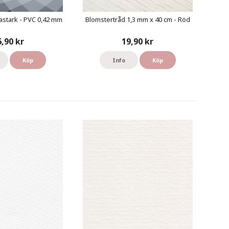
astark - PVC 0,42 mm
Blomstertråd 1,3 mm x 40 cm - Röd
6,90 kr
19,90 kr
Köp
Info
Köp