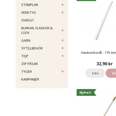
STÄMPLAR
VERKTYG
ÖVRIGT
BURKAR, FLASKOR &
LOCK
GARN
SYTILLBEHÖR
Hantverksnål - 175 mm 
TEJP
32,90 kr
ZIP PÅSAR
TYGER
Info
Kö
KAMPANJER
Nyhet!