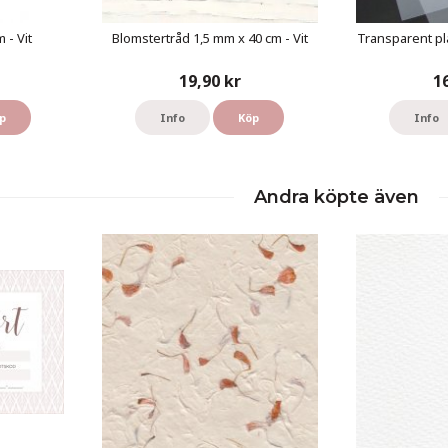
 - Vit
Blomstertråd 1,5 mm x 40 cm - Vit
Transparent pl
19,90 kr
1
p
Info
Köp
Info
Andra köpte även