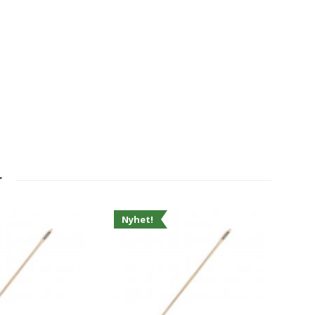
r
Nyhet!