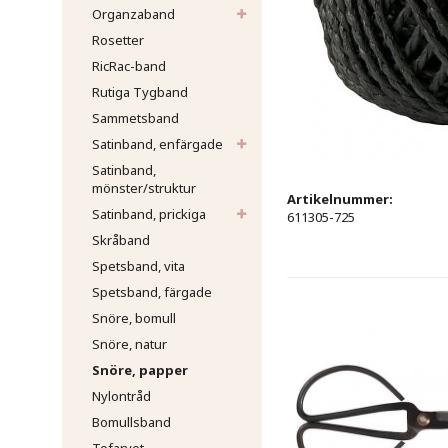
Organzaband
Rosetter
RicRac-band
Rutiga Tygband
Sammetsband
Satinband, enfärgade
Satinband,
mönster/struktur
Artikelnummer:
Satinband, prickiga
611305-725
Skråband
Spetsband, vita
Spetsband, färgade
Snöre, bomull
Snöre, natur
Snöre, papper
Nylontråd
Bomullsband