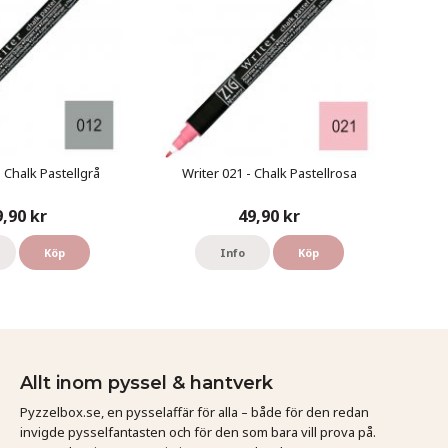
- Chalk Pastellgrå
Writer 021 - Chalk Pastellrosa
9,90 kr
49,90 kr
Köp
Info
Köp
Allt inom pyssel & hantverk
Pyzzelbox.se, en pysselaffär för alla – både för den redan
invigde pysselfantasten och för den som bara vill prova på.