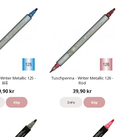
riter Metallic 125 -
Tuschpenna - Writer Metallic 126 -
Blå
Röd
9,90 kr
39,90 kr
Köp
Info
Köp