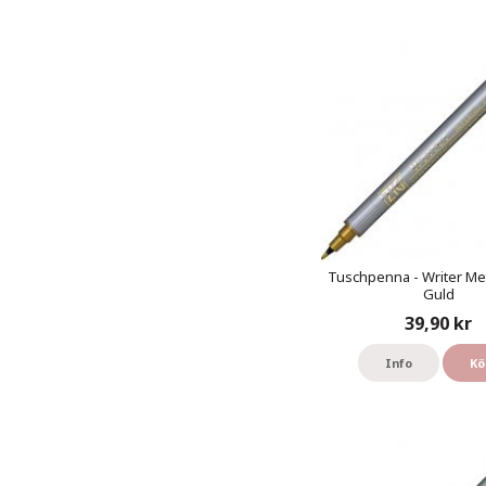
Tuschpenna - Writer Meta
Guld
39,90 kr
Info
Kö