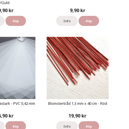
/Guld
9,90 kr
9,90 kr
Köp
Info
Köp
astark - PVC 0,42 mm
Blomstertråd 1,3 mm x 40 cm - Röd
6,90 kr
19,90 kr
Köp
Info
Köp