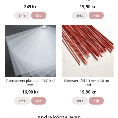
249 kr
19,90 kr
Info
Köp
Info
Köp
Transparent plastark - PVC 0,42
Blomstertråd 1,3 mm x 40 cm -
mm
Röd
16,90 kr
19,90 kr
Info
Köp
Info
Köp
Andra köpte även