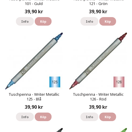
101 - Guld
121 - Grön
39,90 kr
39,90 kr
Info
Köp
Info
Köp
Tuschpenna - Writer Metallic
Tuschpenna - Writer Metallic
125 - Blå
126 - Röd
39,90 kr
39,90 kr
Info
Köp
Info
Köp