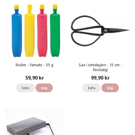
Rislim - Yamato - 55 g
Sax i smidejärn - 15 cm -
Nostalgi
59,90 kr
99,90 kr
Info
Köp
Info
Köp