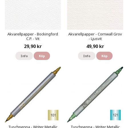
Akvarellpapper - Bockingford
Akvarellpapper - Cornwall Grov
C.P. - Vit
- Ljusvit
29,90 kr
49,90 kr
Info
Köp
Info
Köp
Tuschpenna - Writer Metallic
Tuschpenna - Writer Metallic