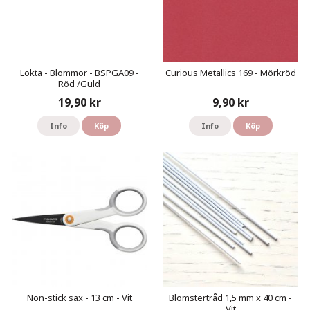
Lokta - Blommor - BSPGA09 -
Curious Metallics 169 - Mörkröd
Röd /Guld
19,90 kr
9,90 kr
Info
Köp
Info
Köp
Non-stick sax - 13 cm - Vit
Blomstertråd 1,5 mm x 40 cm -
Vit