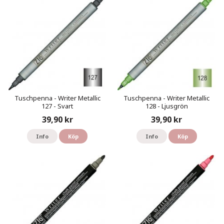
Tuschpenna - Writer Metallic
Tuschpenna - Writer Metallic
127 - Svart
128 - Ljusgrön
39,90 kr
39,90 kr
Info
Köp
Info
Köp