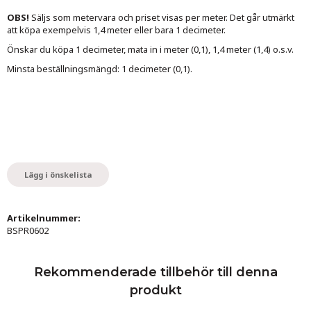
OBS!
Säljs som metervara och priset visas per meter. Det går utmärkt
att köpa exempelvis 1,4 meter eller bara 1 decimeter.
Önskar du köpa 1 decimeter, mata in i meter (0,1), 1,4 meter (1,4) o.s.v.
Minsta beställningsmängd: 1 decimeter (0,1).
Lägg i önskelista
Artikelnummer:
BSPR0602
Rekommenderade tillbehör till denna
produkt