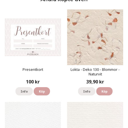
Presentkort
Lokta - Deko 130 - Blommor -
Naturvit
100 kr
39,90 kr
Info
Köp
Info
Köp