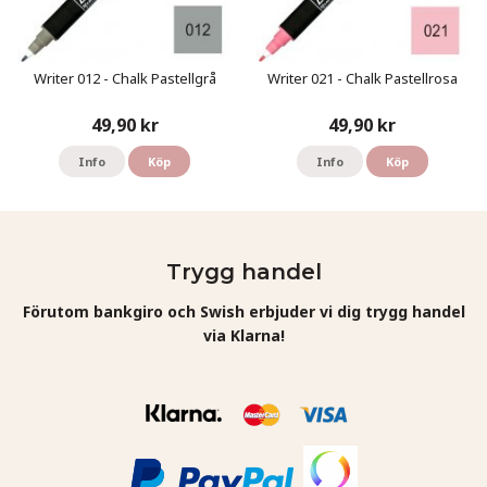
Writer 012 - Chalk Pastellgrå
Writer 021 - Chalk Pastellrosa
49,90 kr
49,90 kr
Info
Köp
Info
Köp
Trygg handel
Förutom bankgiro och Swish erbjuder vi dig trygg handel
via Klarna!