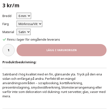
3 kr/m
Bredd
Färg
Material
Finns i lager för omgående leverans
LÄGG I VARUKORGEN
Produktbeskrivning:
Satinband i hög kvalitet med en fin, glänsande yta. Tryck på den ena
sidan och enfärgat på andra. Perfekt till en mängd
användningsområden – scrapbooking, korttillverkning,
presentinslagning, smyckestillverkning, blomsterarrangemang eller
varför inte som dekoration vid dukning: runt servetter, glas, vaser med
mera.