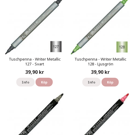
Tuschpenna - Writer Metallic
Tuschpenna - Writer Metallic
127 - Svart
128 - Ljusgrön
39,90 kr
39,90 kr
Info
Köp
Info
Köp