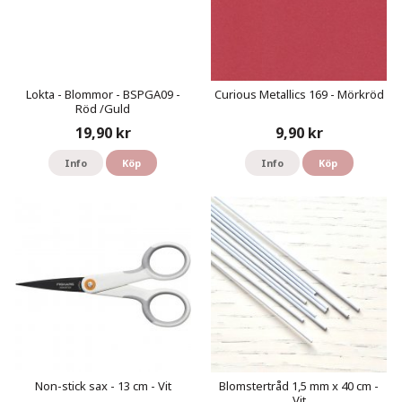
Lokta - Blommor - BSPGA09 -
Curious Metallics 169 - Mörkröd
Röd /Guld
19,90 kr
9,90 kr
Info
Köp
Info
Köp
Non-stick sax - 13 cm - Vit
Blomstertråd 1,5 mm x 40 cm -
Vit