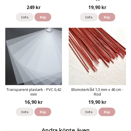
249 kr
19,90 kr
Info
Köp
Info
Köp
Transparent plastark - PVC 0,42
Blomstertråd 1,3 mm x 40 cm -
mm
Röd
16,90 kr
19,90 kr
Info
Köp
Info
Köp
Andra köpte även