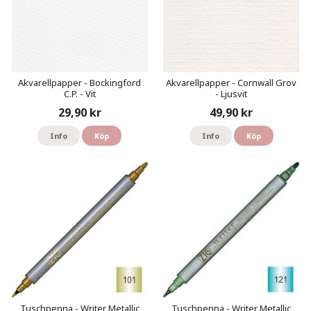
Akvarellpapper - Bockingford
Akvarellpapper - Cornwall Grov
C.P. - Vit
- Ljusvit
29,90 kr
49,90 kr
Info
Köp
Info
Köp
Tuschpenna - Writer Metallic
Tuschpenna - Writer Metallic