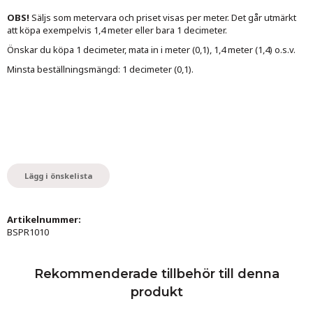
OBS!
Säljs som metervara och priset visas per meter. Det går utmärkt
att köpa exempelvis 1,4 meter eller bara 1 decimeter.
Önskar du köpa 1 decimeter, mata in i meter (0,1), 1,4 meter (1,4) o.s.v.
Minsta beställningsmängd: 1 decimeter (0,1).
Lägg i önskelista
Artikelnummer:
BSPR1010
Rekommenderade tillbehör till denna
produkt