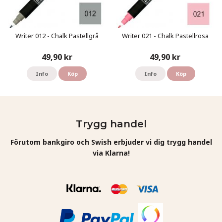
Writer 012 - Chalk Pastellgrå
Writer 021 - Chalk Pastellrosa
49,90 kr
49,90 kr
Info
Köp
Info
Köp
Trygg handel
Förutom bankgiro och Swish erbjuder vi dig trygg handel
via Klarna!