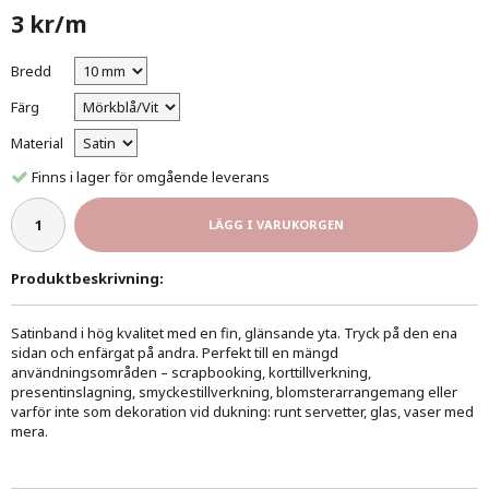
3 kr/m
Bredd
Färg
Material
Finns i lager för omgående leverans
LÄGG I VARUKORGEN
Produktbeskrivning:
Satinband i hög kvalitet med en fin, glänsande yta. Tryck på den ena
sidan och enfärgat på andra. Perfekt till en mängd
användningsområden – scrapbooking, korttillverkning,
presentinslagning, smyckestillverkning, blomsterarrangemang eller
varför inte som dekoration vid dukning: runt servetter, glas, vaser med
mera.