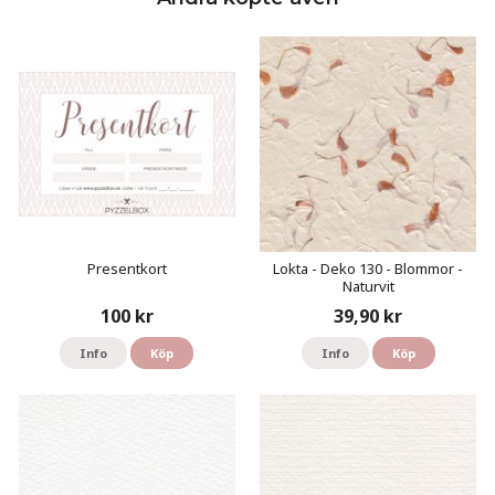
Presentkort
Lokta - Deko 130 - Blommor -
Naturvit
100 kr
39,90 kr
Info
Köp
Info
Köp