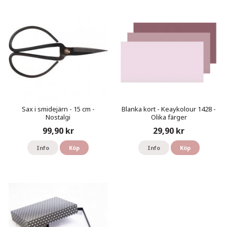
Sax i smidejärn - 15 cm -
Blanka kort - Keaykolour 1428 -
Nostalgi
Olika färger
99,90 kr
29,90 kr
Info
Köp
Info
Köp