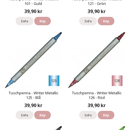
101 - Guld
121 - Grön
39,90 kr
39,90 kr
Info
Köp
Info
Köp
Tuschpenna - Writer Metallic
Tuschpenna - Writer Metallic
125 - Blå
126 - Röd
39,90 kr
39,90 kr
Info
Köp
Info
Köp