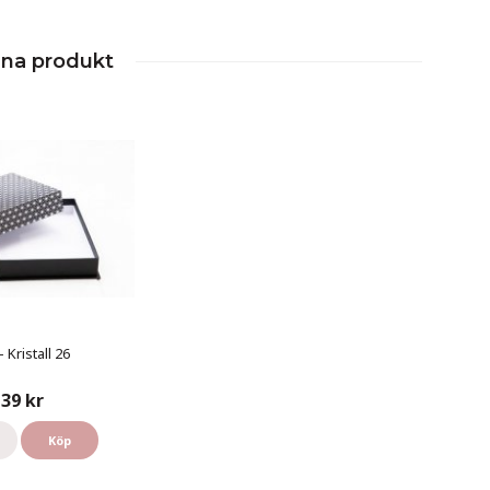
nna produkt
 Kristall 26
39 kr
Köp