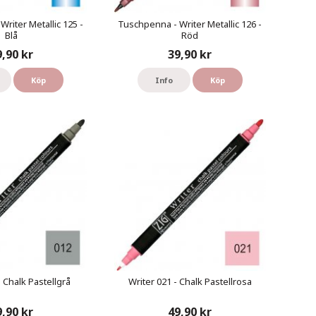
riter Metallic 125 -
Tuschpenna - Writer Metallic 126 -
Blå
Röd
9,90 kr
39,90 kr
Köp
Info
Köp
- Chalk Pastellgrå
Writer 021 - Chalk Pastellrosa
9,90 kr
49,90 kr