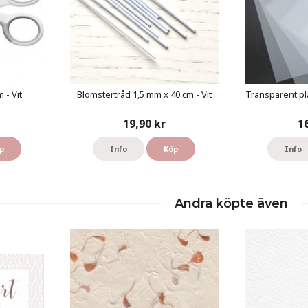
 - Vit
Blomstertråd 1,5 mm x 40 cm - Vit
Transparent pl
19,90 kr
1
p
Info
Köp
Info
Andra köpte även