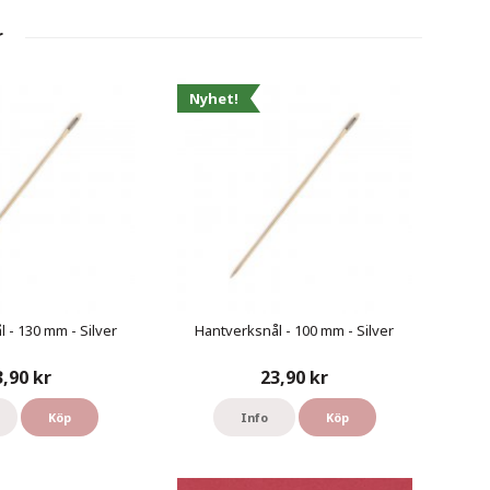
r
Nyhet!
 - 130 mm - Silver
Hantverksnål - 100 mm - Silver
3,90 kr
23,90 kr
Köp
Info
Köp