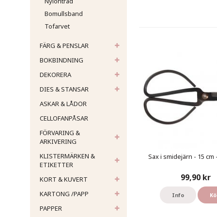
Nylontråd
Bomullsband
Tofarvet
FÄRG & PENSLAR
BOKBINDNING
DEKORERA
DIES & STANSAR
ASKAR & LÅDOR
CELLOFANPÅSAR
FÖRVARING &
ARKIVERING
KLISTERMÄRKEN &
Sax i smidejärn - 15 cm 
ETIKETTER
99,90 kr
KORT & KUVERT
KARTONG /PAPP
Info
Kö
PAPPER