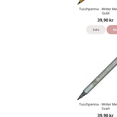
Tuschpenna - Writer Meta
Guld
39,90 kr
Info
Kö
Tuschpenna - Writer Meta
Svart
39,90 kr