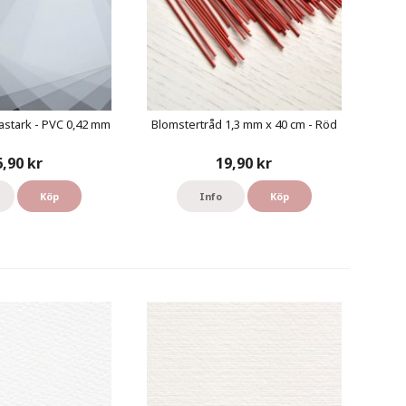
astark - PVC 0,42 mm
Blomstertråd 1,3 mm x 40 cm - Röd
6,90 kr
19,90 kr
Köp
Info
Köp