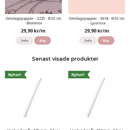
Omslagspapper - 3225 - B:55 cm
Omslagspapper - 3618 - B:55 cm
- Blommor
- Ljusrosa
29,90 kr/m
29,90 kr/m
Info
Köp
Info
Köp
Senast visade produkter
Nyhet!
Nyhet!