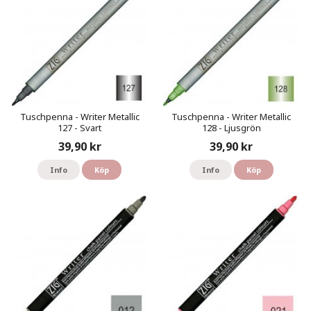
Tuschpenna - Writer Metallic
Tuschpenna - Writer Metallic
127 - Svart
128 - Ljusgrön
39,90 kr
39,90 kr
Info
Köp
Info
Köp