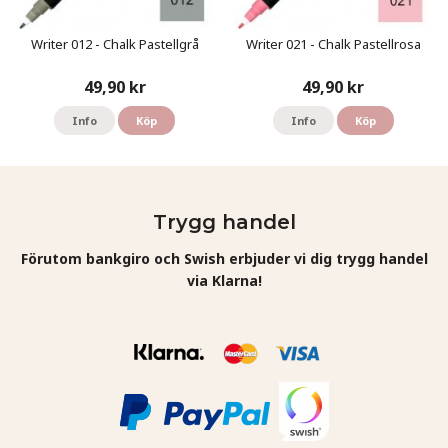
Writer 012 - Chalk Pastellgrå
Writer 021 - Chalk Pastellrosa
49,90 kr
49,90 kr
Info
Köp
Info
Köp
Trygg handel
Förutom bankgiro och Swish erbjuder vi dig trygg handel
via Klarna!