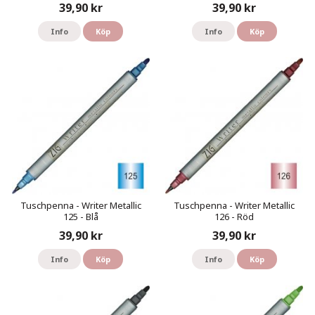
39,90 kr
39,90 kr
Info
Köp
Info
Köp
Tuschpenna - Writer Metallic
Tuschpenna - Writer Metallic
125 - Blå
126 - Röd
39,90 kr
39,90 kr
Info
Köp
Info
Köp