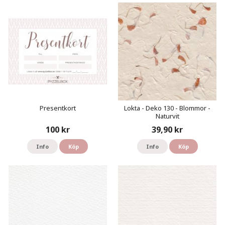
Presentkort
Lokta - Deko 130 - Blommor -
Naturvit
100 kr
39,90 kr
Info
Köp
Info
Köp