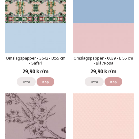
Omslagspapper - 3642 - B:55 cm
Omslagspapper - 0039 - B:55 cm
- Safari
- Blå /Rosa
29,90 kr/m
29,90 kr/m
Info
Köp
Info
Köp