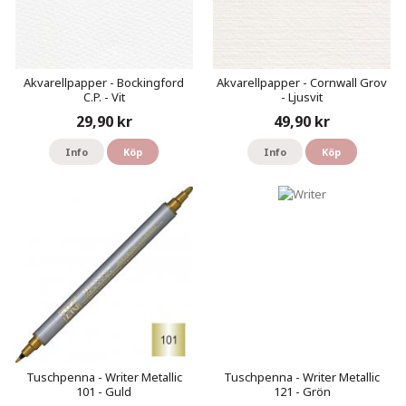
Akvarellpapper - Bockingford
Akvarellpapper - Cornwall Grov
C.P. - Vit
- Ljusvit
29,90 kr
49,90 kr
Info
Köp
Info
Köp
Tuschpenna - Writer Metallic
Tuschpenna - Writer Metallic
101 - Guld
121 - Grön