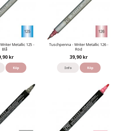
riter Metallic 125 -
Tuschpenna - Writer Metallic 126 -
Blå
Röd
9,90 kr
39,90 kr
Köp
Info
Köp