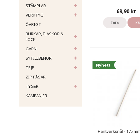
STÄMPLAR
69,90 kr
VERKTYG
Info
Kö
ÖVRIGT
BURKAR, FLASKOR &
LOCK
GARN
SYTILLBEHÖR
Nyhet!
TEJP
ZIP PÅSAR
TYGER
KAMPANJER
Hantverksnål - 175 mm 