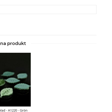
nna produkt
lad - A1220 - Grön