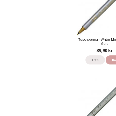
Tuschpenna - Writer Meta
Guld
39,90 kr
Info
Kö