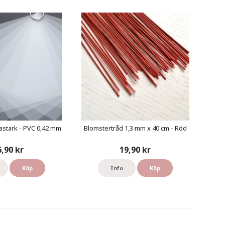
astark - PVC 0,42 mm
Blomstertråd 1,3 mm x 40 cm - Röd
6,90 kr
19,90 kr
Köp
Info
Köp