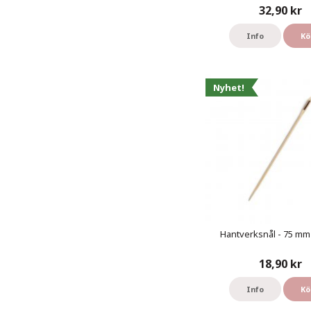
32,90 kr
Info
Kö
Nyhet!
Hantverksnål - 75 mm 
18,90 kr
Info
Kö