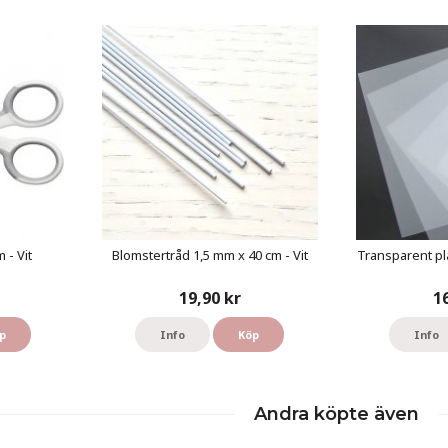
 - Vit
Blomstertråd 1,5 mm x 40 cm - Vit
Transparent pl
19,90 kr
1
p
Info
Köp
Info
Andra köpte även