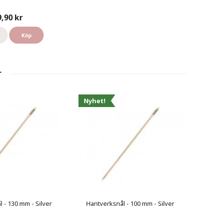
9,90 kr
Köp
r
Nyhet!
 - 130 mm - Silver
Hantverksnål - 100 mm - Silver