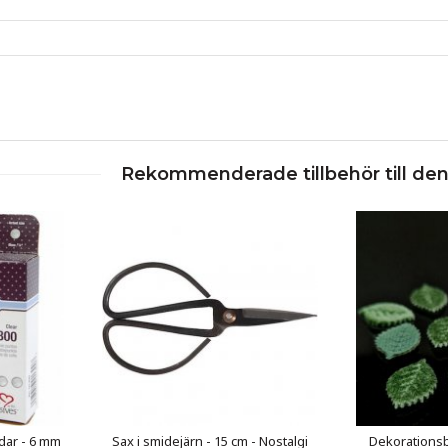
Rekommenderade tillbehör till de
dar - 6 mm
Sax i smidejärn - 15 cm - Nostalgi
Dekorationsb