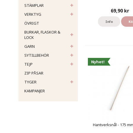
STÄMPLAR
69,90 kr
VERKTYG
Info
Kö
ÖVRIGT
BURKAR, FLASKOR &
LOCK
GARN
SYTILLBEHÖR
Nyhet!
TEJP
ZIP PÅSAR
TYGER
KAMPANJER
Hantverksnål - 175 mm 