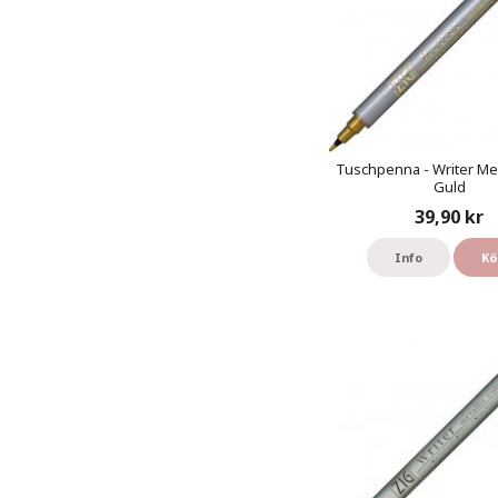
Tuschpenna - Writer Meta
Guld
39,90 kr
Info
Kö