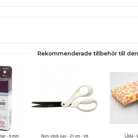
Rekommenderade tillbehör till de
dar - 6 mm
Non-stick sax - 21 cm - Vit
Låda -