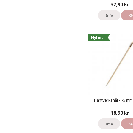
32,90 kr
Info
Kö
Nyhet!
Hantverksnål - 75 mm 
18,90 kr
Info
Kö