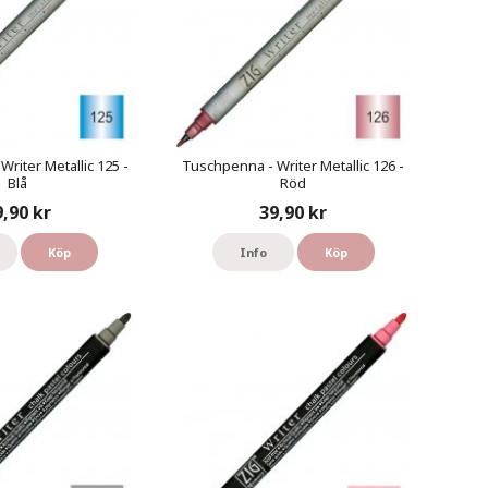
riter Metallic 125 -
Tuschpenna - Writer Metallic 126 -
Blå
Röd
9,90 kr
39,90 kr
Köp
Info
Köp