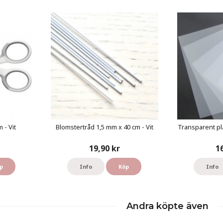
 - Vit
Blomstertråd 1,5 mm x 40 cm - Vit
Transparent pl
19,90 kr
1
p
Info
Köp
Info
Andra köpte även