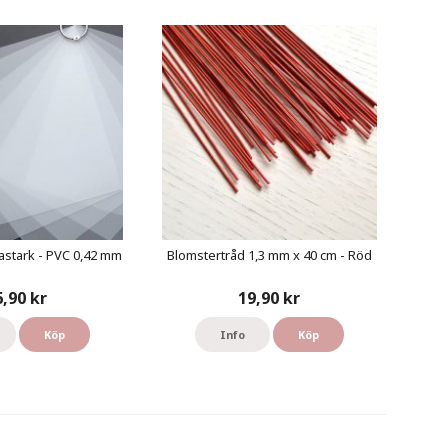
astark - PVC 0,42 mm
Blomstertråd 1,3 mm x 40 cm - Röd
6,90 kr
19,90 kr
Köp
Info
Köp