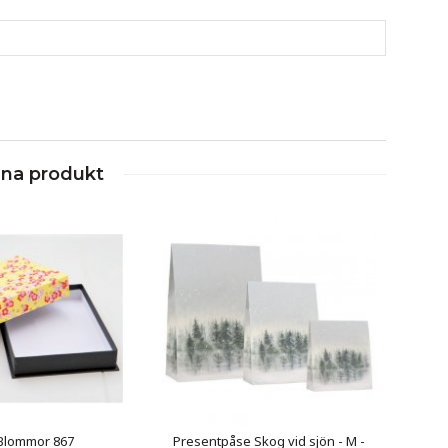
nna produkt
 Blommor 867
Presentpåse Skog vid sjön - M -