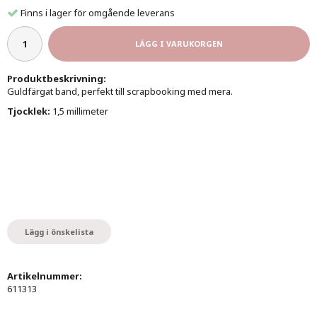
Finns i lager för omgående leverans
LÄGG I VARUKORGEN
Produktbeskrivning:
Guldfärgat band, perfekt till scrapbooking med mera.
Tjocklek:
1,5 millimeter
Lägg i önskelista
Artikelnummer:
611313