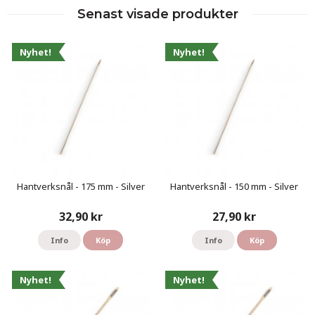
Senast visade produkter
Nyhet!
Nyhet!
Hantverksnål - 175 mm - Silver
Hantverksnål - 150 mm - Silver
32,90 kr
27,90 kr
Info
Köp
Info
Köp
Nyhet!
Nyhet!