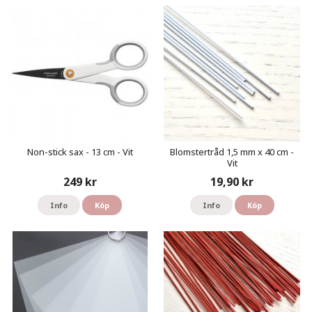
Non-stick sax - 13 cm - Vit
Blomstertråd 1,5 mm x 40 cm -
Vit
249 kr
19,90 kr
Info
Köp
Info
Köp