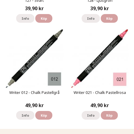
127 - Svart
128 - Ljusgrön
39,90 kr
39,90 kr
Info
Köp
Info
Köp
Writer 012 - Chalk Pastellgrå
Writer 021 - Chalk Pastellrosa
49,90 kr
49,90 kr
Info
Köp
Info
Köp