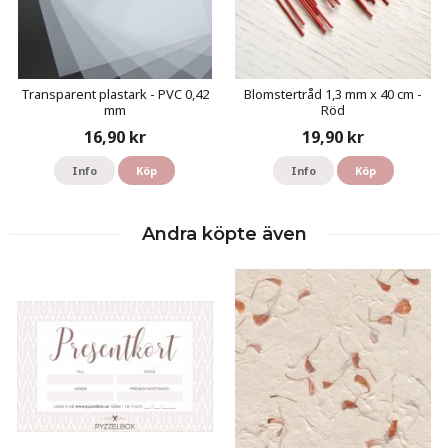
Transparent plastark - PVC 0,42
Blomstertråd 1,3 mm x 40 cm -
mm
Röd
16,90 kr
19,90 kr
Info
Köp
Info
Köp
Andra köpte även