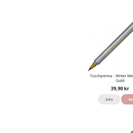
Tuschpenna - Writer Meta
Guld
39,90 kr
Info
Kö