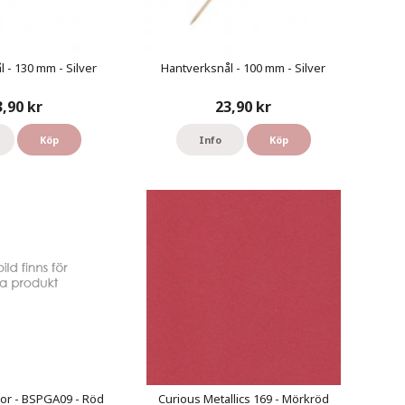
 - 130 mm - Silver
Hantverksnål - 100 mm - Silver
3,90 kr
23,90 kr
Köp
Info
Köp
or - BSPGA09 - Röd
Curious Metallics 169 - Mörkröd