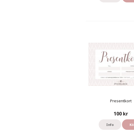
Presentkort
100 kr
Info
Kö