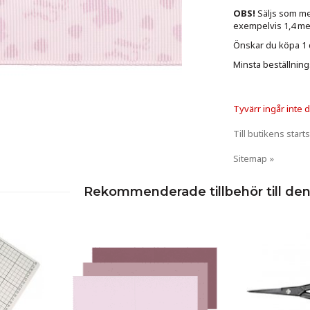
OBS!
Säljs som met
exempelvis 1,4 met
Önskar du köpa 1 de
Minsta beställning
Tyvärr ingår inte de
Till butikens starts
Sitemap »
Rekommenderade tillbehör till de