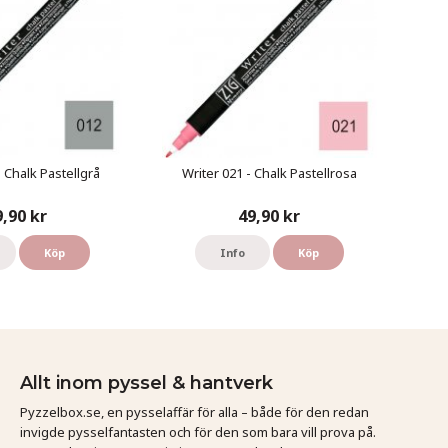
- Chalk Pastellgrå
Writer 021 - Chalk Pastellrosa
9,90 kr
49,90 kr
Köp
Info
Köp
Allt inom pyssel & hantverk
Pyzzelbox.se, en pysselaffär för alla – både för den redan
invigde pysselfantasten och för den som bara vill prova på.