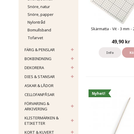
Snöre, natur
Snöre, papper
Nylontråd
Skärmatta - Vit - 3 mm - 
Bomullsband
Tofarvet
49,90 kr
FÄRG & PENSLAR
Info
Kö
BOKBINDNING
DEKORERA
DIES & STANSAR
ASKAR & LÅDOR
Nyhet!
CELLOFANPÅSAR
FÖRVARING &
ARKIVERING
KLISTERMÄRKEN &
ETIKETTER
KORT & KUVERT