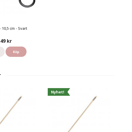
- 10,5 cm - Svart
49 kr
Köp
r
Nyhet!