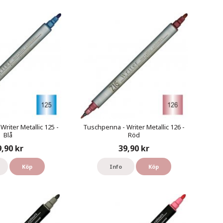
riter Metallic 125 -
Tuschpenna - Writer Metallic 126 -
Blå
Röd
9,90 kr
39,90 kr
Köp
Info
Köp