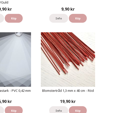
/Guld
9,90 kr
9,90 kr
Köp
Info
Köp
astark - PVC 0,42 mm
Blomstertråd 1,3 mm x 40 cm - Röd
6,90 kr
19,90 kr
Köp
Info
Köp