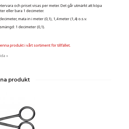
ervara och priset visas per meter. Det går utmärkt att köpa
er eller bara 1 decimeter.
cimeter, mata in i meter (0,1), 1,4 meter (1,4) o.s.v.
smängd: 1 decimeter (0,1).
nna produkt i vårt sortiment för tillfället.
ida »
nna produkt