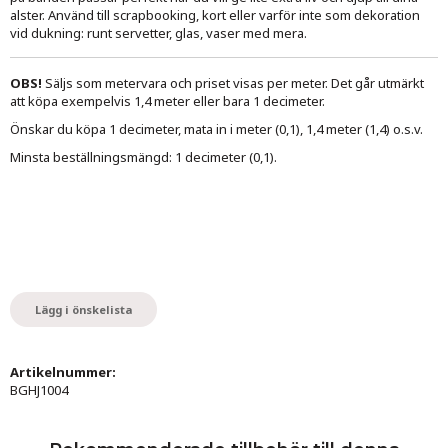
alster. Använd till scrapbooking, kort eller varför inte som dekoration
vid dukning: runt servetter, glas, vaser med mera.
OBS!
Säljs som metervara och priset visas per meter. Det går utmärkt
att köpa exempelvis 1,4 meter eller bara 1 decimeter.
Önskar du köpa 1 decimeter, mata in i meter (0,1), 1,4 meter (1,4) o.s.v.
Minsta beställningsmängd: 1 decimeter (0,1).
Lägg i önskelista
Artikelnummer:
BGHJ1004