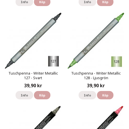
Info
Köp
Info
Köp
Tuschpenna - Writer Metallic
Tuschpenna - Writer Metallic
127 - Svart
128 - Ljusgrön
39,90 kr
39,90 kr
Info
Köp
Info
Köp