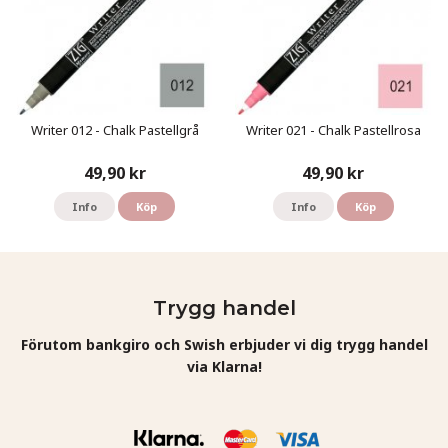
Writer 012 - Chalk Pastellgrå
Writer 021 - Chalk Pastellrosa
49,90 kr
49,90 kr
Info
Köp
Info
Köp
Trygg handel
Förutom bankgiro och Swish erbjuder vi dig trygg handel
via Klarna!