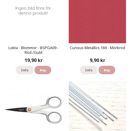
Lokta - Blommor - BSPGA09 -
Curious Metallics 169 - Mörkröd
Röd /Guld
19,90 kr
9,90 kr
Info
Köp
Info
Köp