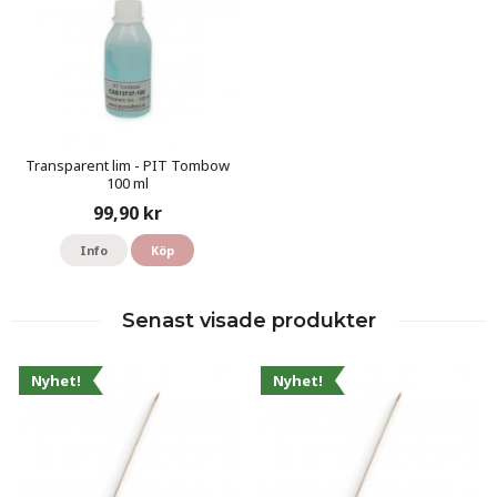
Transparent lim - PIT Tombow
100 ml
99,90 kr
Info
Köp
Senast visade produkter
Nyhet!
Nyhet!