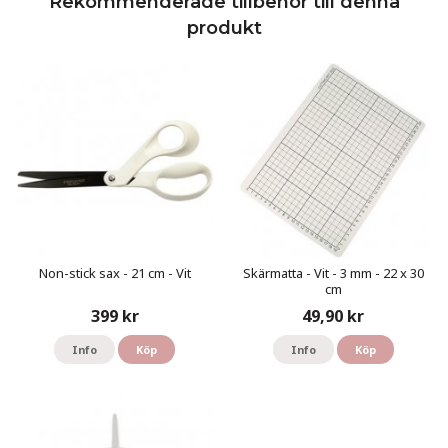
Rekommenderade tillbehör till denna
produkt
Non-stick sax - 21 cm - Vit
Skärmatta - Vit - 3 mm - 22 x 30
cm
399 kr
49,90 kr
Info
Köp
Info
Köp