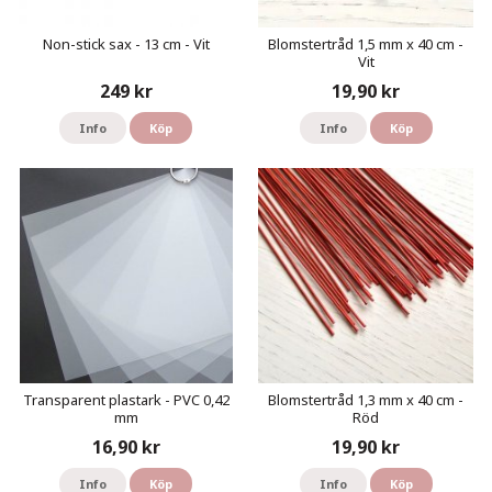
Non-stick sax - 13 cm - Vit
Blomstertråd 1,5 mm x 40 cm -
Vit
249 kr
19,90 kr
Info
Köp
Info
Köp
Transparent plastark - PVC 0,42
Blomstertråd 1,3 mm x 40 cm -
mm
Röd
16,90 kr
19,90 kr
Info
Köp
Info
Köp