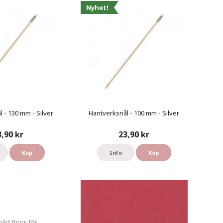
Nyhet!
 - 130 mm - Silver
Hantverksnål - 100 mm - Silver
3,90 kr
23,90 kr
Köp
Info
Köp