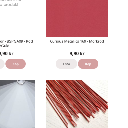
or - BSPGA09 - Röd
Curious Metallics 169 - Mörkröd
/Guld
9,90 kr
9,90 kr
Köp
Info
Köp