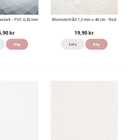
astark - PVC 0,42 mm
Blomstertråd 1,3 mm x 40 cm - Röd
6,90 kr
19,90 kr
Köp
Info
Köp