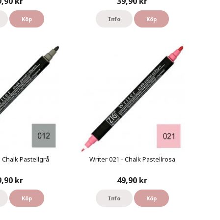
9,90 kr
39,90 kr
Köp
Info
Köp
- Chalk Pastellgrå
Writer 021 - Chalk Pastellrosa
9,90 kr
49,90 kr
Köp
Info
Köp