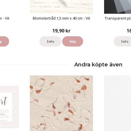
 - Vit
Blomstertråd 1,5 mm x 40 cm - Vit
Transparent pl
19,90 kr
1
p
Info
Köp
Info
Andra köpte även