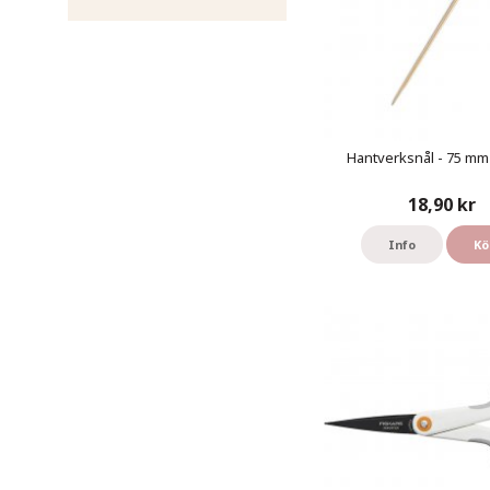
Hantverksnål - 75 mm 
18,90 kr
Info
Kö