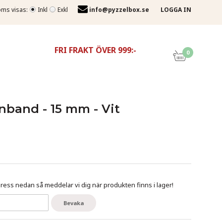
ms visas:
Inkl
Exkl
info@pyzzelbox.se
LOGGA IN
FRI FRAKT ÖVER 999:-
0
nband - 15 mm - Vit
ess nedan så meddelar vi dig när produkten finns i lager!
Bevaka