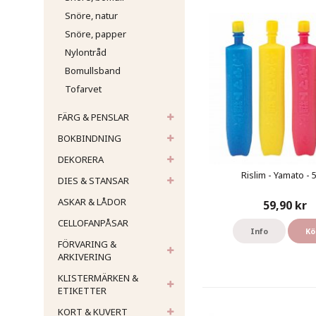
Snöre, natur
Snöre, papper
Nylontråd
Bomullsband
Tofarvet
FÄRG & PENSLAR
BOKBINDNING
DEKORERA
Rislim - Yamato - 
DIES & STANSAR
ASKAR & LÅDOR
59,90 kr
CELLOFANPÅSAR
Info
Kö
FÖRVARING &
ARKIVERING
KLISTERMÄRKEN &
ETIKETTER
KORT & KUVERT