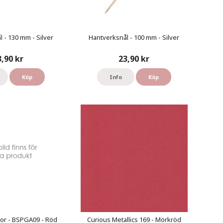
 - 130 mm - Silver
Hantverksnål - 100 mm - Silver
3,90 kr
23,90 kr
Köp
Info
Köp
or - BSPGA09 - Röd
Curious Metallics 169 - Mörkröd