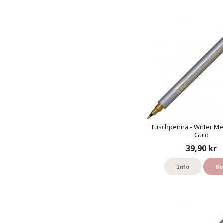
Tuschpenna - Writer Meta
Guld
39,90 kr
Info
Kö