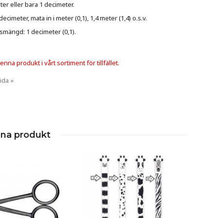
er eller bara 1 decimeter.
cimeter, mata in i meter (0,1), 1,4 meter (1,4) o.s.v.
smängd: 1 decimeter (0,1).
nna produkt i vårt sortiment för tillfället.
ida »
nna produkt