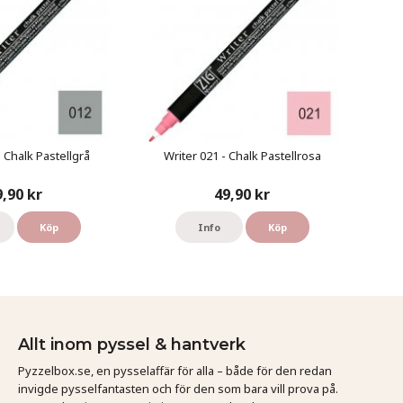
- Chalk Pastellgrå
Writer 021 - Chalk Pastellrosa
9,90 kr
49,90 kr
Köp
Info
Köp
Allt inom pyssel & hantverk
Pyzzelbox.se, en pysselaffär för alla – både för den redan
invigde pysselfantasten och för den som bara vill prova på.