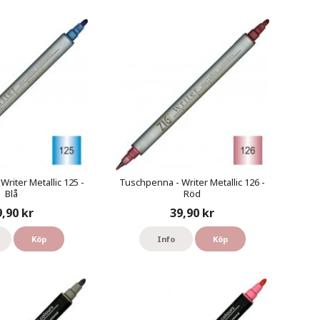
riter Metallic 125 -
Tuschpenna - Writer Metallic 126 -
Blå
Röd
9,90 kr
39,90 kr
Köp
Info
Köp