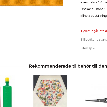
exempelvis 1,4 met
Önskar du köpa 1 de
Minsta beställning
Tyvärr ingår inte de
Till butikens starts
Sitemap »
Rekommenderade tillbehör till de