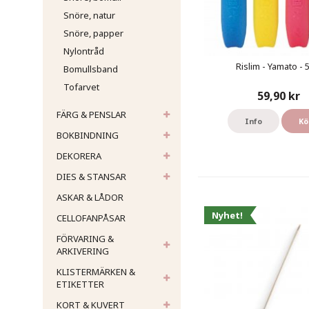
Snöre, natur
Snöre, papper
Nylontråd
Rislim - Yamato - 
Bomullsband
Tofarvet
59,90 kr
FÄRG & PENSLAR
Info
Kö
BOKBINDNING
DEKORERA
DIES & STANSAR
ASKAR & LÅDOR
Nyhet!
CELLOFANPÅSAR
FÖRVARING &
ARKIVERING
KLISTERMÄRKEN &
ETIKETTER
KORT & KUVERT