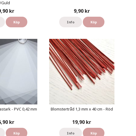
/Guld
9,90 kr
9,90 kr
Köp
Info
Köp
astark - PVC 0,42 mm
Blomstertråd 1,3 mm x 40 cm - Röd
6,90 kr
19,90 kr
Köp
Info
Köp