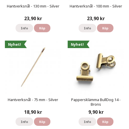
Hantverksnål - 130 mm - Silver
Hantverksnål - 100 mm - Silver
23,90 kr
23,90 kr
Info
Köp
Info
Köp
Nyhet!
Nyhet!
Hantverksnål - 75 mm - Silver
Pappersklämma BullDog 14 -
Brons
18,90 kr
9,90 kr
Info
Köp
Info
Köp