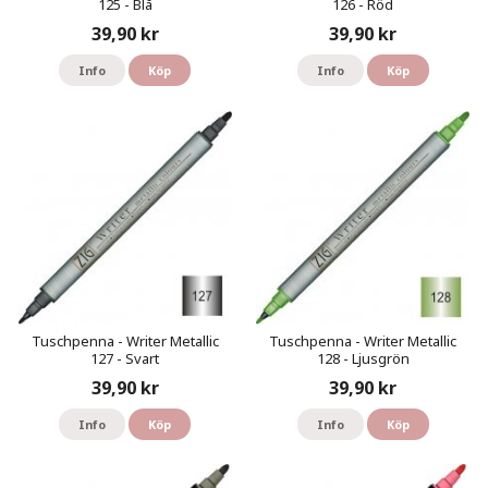
125 - Blå
126 - Röd
39,90 kr
39,90 kr
Info
Köp
Info
Köp
Tuschpenna - Writer Metallic
Tuschpenna - Writer Metallic
127 - Svart
128 - Ljusgrön
39,90 kr
39,90 kr
Info
Köp
Info
Köp