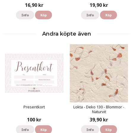
16,90 kr
19,90 kr
Info
Köp
Info
Köp
Andra köpte även
Presentkort
Lokta - Deko 130 - Blommor -
Naturvit
100 kr
39,90 kr
Info
Köp
Info
Köp