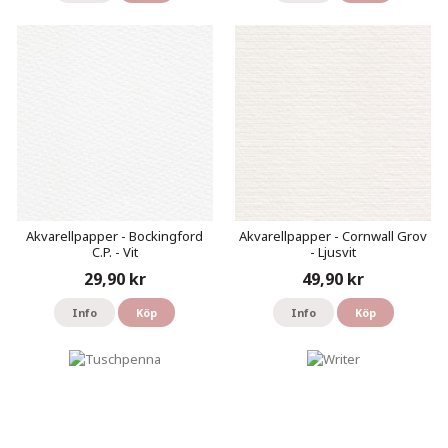
Akvarellpapper - Bockingford
Akvarellpapper - Cornwall Grov
C.P. - Vit
- Ljusvit
29,90 kr
49,90 kr
Info
Köp
Info
Köp