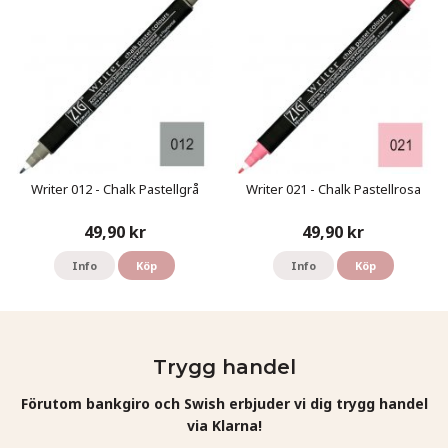
Writer 012 - Chalk Pastellgrå
Writer 021 - Chalk Pastellrosa
49,90 kr
49,90 kr
Info
Köp
Info
Köp
Trygg handel
Förutom bankgiro och Swish erbjuder vi dig trygg handel
via Klarna!