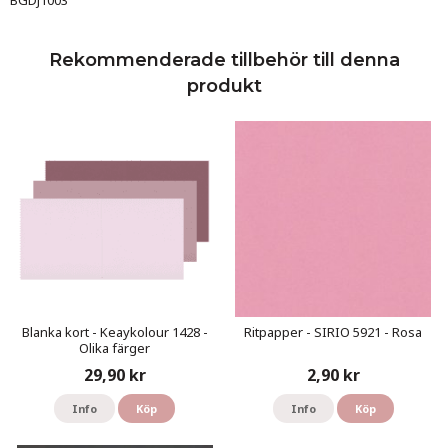
BGDJ1003
Rekommenderade tillbehör till denna
produkt
Blanka kort - Keaykolour 1428 -
Ritpapper - SIRIO 5921 - Rosa
Olika färger
29,90 kr
2,90 kr
Info
Köp
Info
Köp