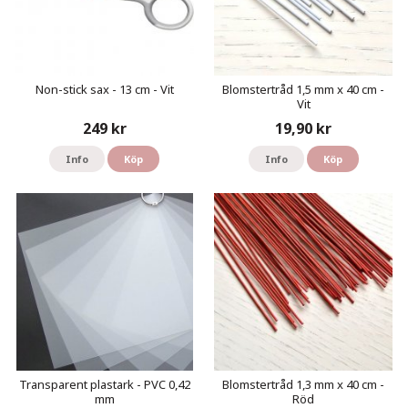
Non-stick sax - 13 cm - Vit
Blomstertråd 1,5 mm x 40 cm -
Vit
249 kr
19,90 kr
Info
Köp
Info
Köp
Transparent plastark - PVC 0,42
Blomstertråd 1,3 mm x 40 cm -
mm
Röd