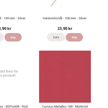
 - 130 mm - Silver
Hantverksnål - 100 mm - Silver
3,90 kr
23,90 kr
Köp
Info
Köp
or - BSPGA09 - Röd
Curious Metallics 169 - Mörkröd