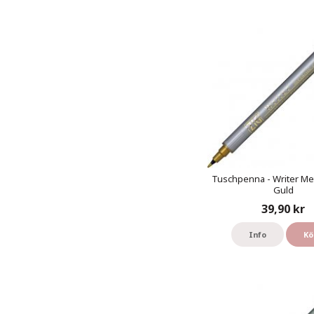
Tuschpenna - Writer Meta
Guld
39,90 kr
Info
Kö