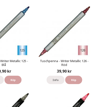
riter Metallic 125 -
Tuschpenna - Writer Metallic 126 -
Blå
Röd
9,90 kr
39,90 kr
Köp
Info
Köp