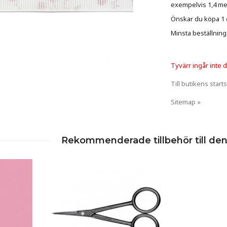
exempelvis 1,4 met
Önskar du köpa 1 de
Minsta beställning
Tyvärr ingår inte de
Till butikens starts
Sitemap »
Rekommenderade tillbehör till de