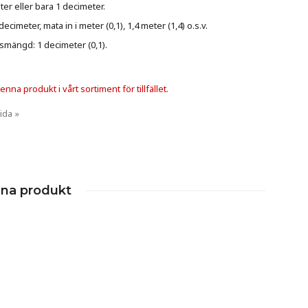
er eller bara 1 decimeter.
cimeter, mata in i meter (0,1), 1,4 meter (1,4) o.s.v.
smängd: 1 decimeter (0,1).
nna produkt i vårt sortiment för tillfället.
ida »
nna produkt