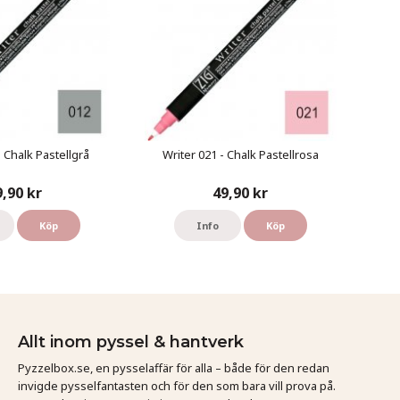
- Chalk Pastellgrå
Writer 021 - Chalk Pastellrosa
9,90 kr
49,90 kr
Köp
Info
Köp
Allt inom pyssel & hantverk
Pyzzelbox.se, en pysselaffär för alla – både för den redan
invigde pysselfantasten och för den som bara vill prova på.