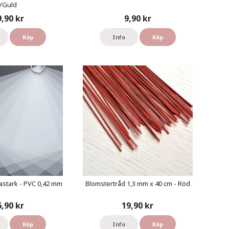
/Guld
9,90 kr
9,90 kr
Köp
Info
Köp
astark - PVC 0,42 mm
Blomstertråd 1,3 mm x 40 cm - Röd
6,90 kr
19,90 kr
Köp
Info
Köp